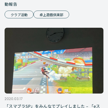
動報告
クラブ活動
卓上遊戯倶楽部
2020.03.17
「スマブラSP」をみんなでプレイしました – 「eス