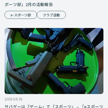
ポーツ部」2月の活動報告
e-スポーツ部
クラブ活動
2019.05.15
サバゲーは『ゲーム』で『スポーツ』 – 「eスポーツ