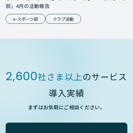
部」4月の活動報告
e-スポーツ部
クラブ活動
2,600
社さま以上
のサービス
導入実績
まずはお気軽にご相談ください。