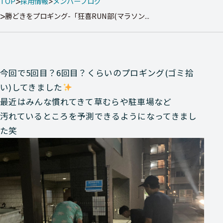
TOP
採用情報
メンバーブログ
勝どきをプロギング-「狂喜RUN部(マラソン...
今回で5回目？6回目？くらいのプロギング(ゴミ拾
い)してきました
最近はみんな慣れてきて草むらや駐車場など
汚れているところを予測できるようになってきまし
た笑