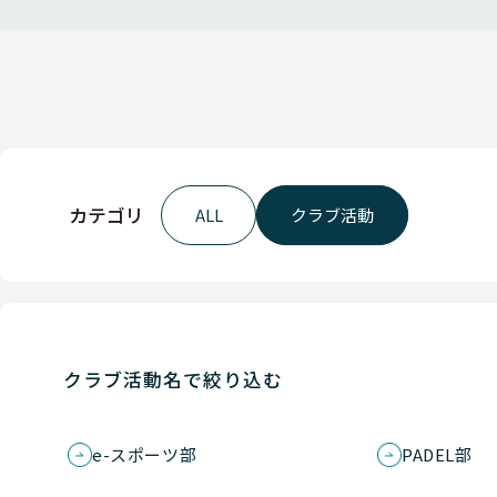
カテゴリ
ALL
クラブ活動
クラブ活動名で絞り込む
e-スポーツ部
PADEL部