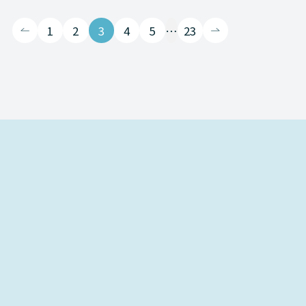
1
2
3
4
5
…
23