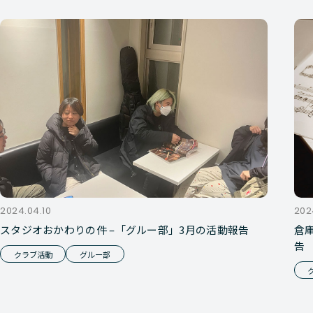
2024.04.10
202
スタジオおかわりの件 –「グルー部」3月の活動報告
倉
告
クラブ活動
グルー部