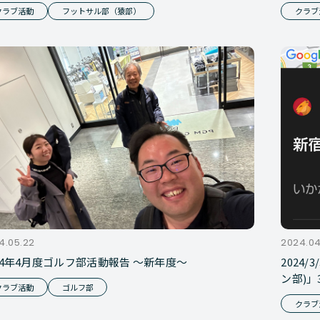
クラブ活動
フットサル部（猿部）
クラブ
4.05.22
2024.04
24年4月度ゴルフ部活動報告 ～新年度～
2024
ン部)
クラブ活動
ゴルフ部
クラブ