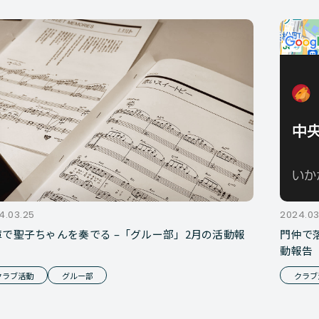
4.03.25
2024.03
庫で聖子ちゃんを奏でる –「グルー部」2月の活動報
門仲で落
動報告
クラブ活動
グルー部
クラブ