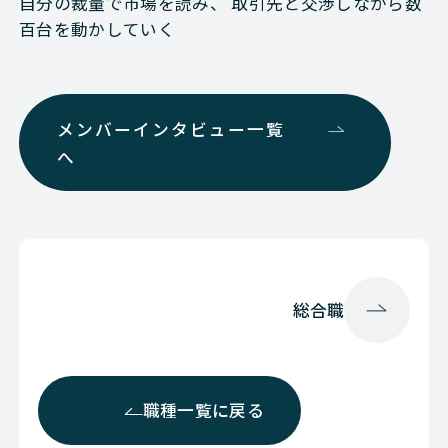
自分の裁量で市場を読み、 取引先と交渉しながら数
百台を動かしていく
メンバーインタビュー一覧
へ
総合職
職種一覧に戻る