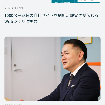
2026.07.23
1000ページ超の自社サイトを刷新。誠実さが伝わる
Webづくりに挑む