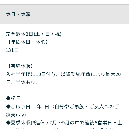
休日・休暇
完全週休2日(土・日・祝)
【年間休日・休暇】
131日
【有給休暇】
入社半年後に10日付与、以降勤続年数により最大20
日。半休あり。
◆祝日
◆ごほう日 年1日（自分やご家族・ご友人へのご
褒美day)
◆夏季休暇(9連休 / 7月～9月の中で連続5営業日 + 土