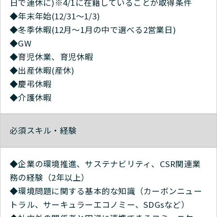
日で連休に)※4/1に在籍していることが取得条件
◆年末年始(12/31〜1/3)
◆冬季休暇(12月～1月の中で選べる2営業日)
◆GW
◆育児休業、育児休暇
◆出産休暇(産休)
◆慶弔休暇
◆介護休暇
必須スキル・経験
◆企業の環境推進、サステナビリティ、CSR関連業
務の経験（2年以上）
◆環境問題に関する基本的な知識（カーボンニュー
トラル、サーキュラーエコノミー、SDGsなど）