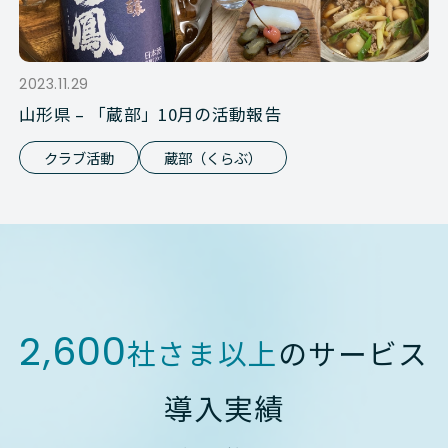
2023.11.29
山形県 – 「蔵部」10月の活動報告
クラブ活動
蔵部（くらぶ）
2,600
社さま以上
のサービス
導入実績