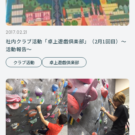
2017.02.21
社内クラブ活動「卓上遊戯倶楽部」（2月1回目）～
活動報告～
クラブ活動
卓上遊戯倶楽部