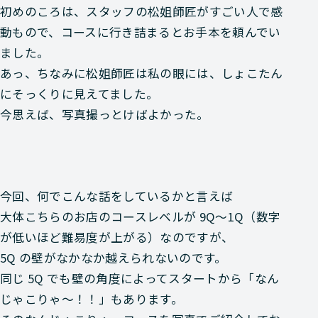
初めのころは、スタッフの
松姐師匠
がすごい人で感
動もので、コースに行き詰まるとお手本を頼んでい
ました。
あっ、ちなみに松姐師匠は私の眼には、しょこたん
にそっくりに見えてました。
今思えば、写真撮っとけばよかった。
今回、何でこんな話をしているかと言えば
大体こちらのお店のコースレベルが
9Q～1Q
（数字
が低いほど難易度が上がる）なのですが、
5Q
の壁がなかなか越えられないのです。
同じ 5Q でも壁の角度によってスタートから
「なん
じゃこりゃ～！！」
もあります。