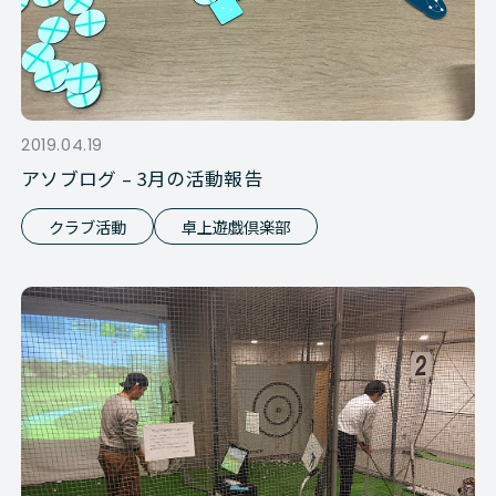
2019.04.19
アソブログ – 3月の活動報告
クラブ活動
卓上遊戯倶楽部