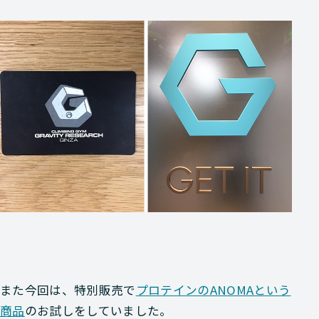
また今回は、特別販売で
プロテインのANOMAという
商品
のお試しをしていました。