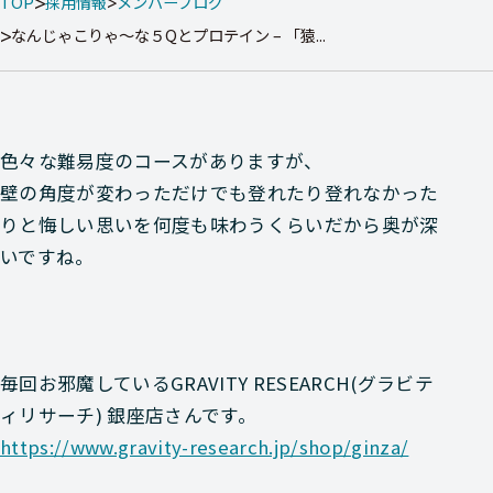
TOP
採用情報
メンバーブログ
なんじゃこりゃ～な５Qとプロテイン – 「猿...
色々な難易度のコースがありますが、
壁の角度が変わっただけでも登れたり登れなかった
りと悔しい思いを何度も味わうくらいだから奥が深
いですね。
毎回お邪魔している
GRAVITY RESEARCH(グラビテ
ィリサーチ) 銀座店さん
です。
https://www.gravity-research.jp/shop/ginza/