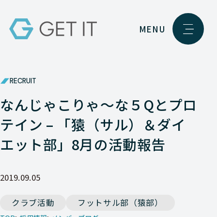
MENU
RECRUIT
なんじゃこりゃ～な５Qとプロ
テイン – 「猿（サル）＆ダイ
エット部」8月の活動報告
2019.09.05
クラブ活動
フットサル部（猿部）