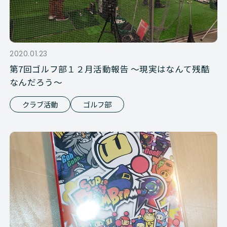
2020.01.23
第7回ゴルフ部１２月活動報告 ～現実はなんて残酷
なんだろう～
クラブ活動
ゴルフ部