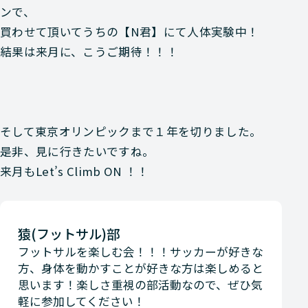
ンで、
買わせて頂いてうちの【N君】にて人体実験中！
結果は来月に、こうご期待！！！
そして東京オリンピックまで１年を切りました。
是非、見に行きたいですね。
来月もLet’s Climb ON ！！
猿(フットサル)部
フットサルを楽しむ会！！！サッカーが好きな
方、身体を動かすことが好きな方は楽しめると
思います！楽しさ重視の部活動なので、ぜひ気
軽に参加してください！