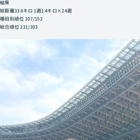
結果
総距離33.6キロ 1週1.4キロ×24週
種目別順位 107/152
総合順位 231/303