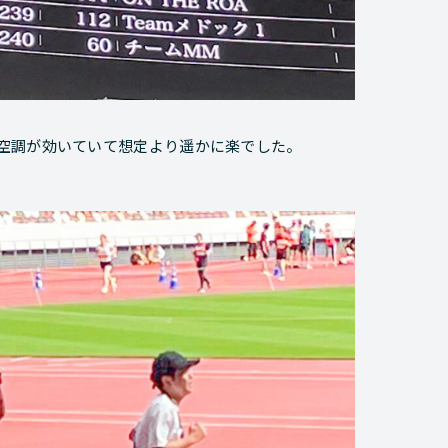
空調が効いていて想定より遥かに楽でした。