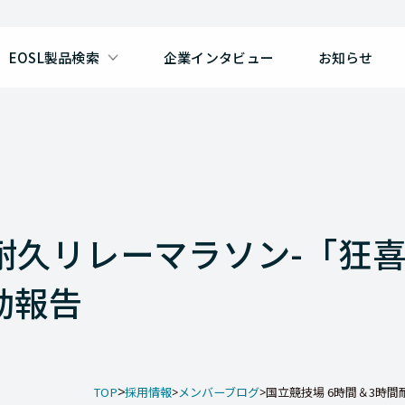
EOSL製品検索
企業インタビュー
お知らせ
耐久リレーマラソン-「狂喜
動報告
TOP
採用情報
メンバーブログ
国立競技場 6時間＆3時間耐