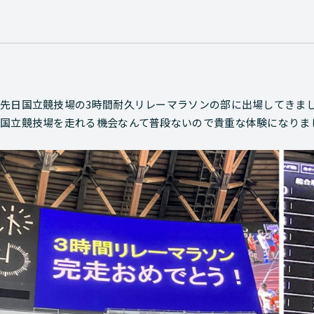
先日国立競技場の3時間耐久リレーマラソンの部に出場してきま
国立競技場を走れる機会なんて普段ないので貴重な体験になりま