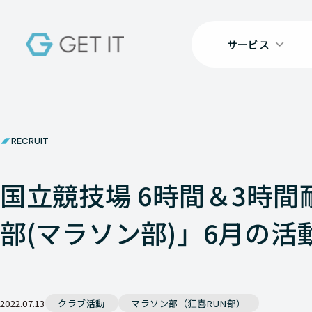
サービス
RECRUIT
国立競技場 6時間＆3時間
部(マラソン部)」6月の活
2022.07.13
クラブ活動
マラソン部（狂喜RUN部）