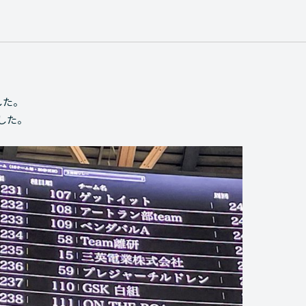
した。
した。