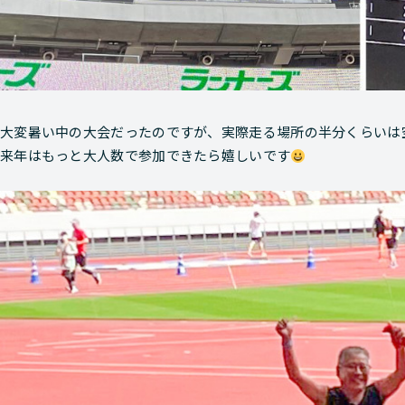
大変暑い中の大会だったのですが、実際走る場所の半分くらいは
来年はもっと大人数で参加できたら嬉しいです