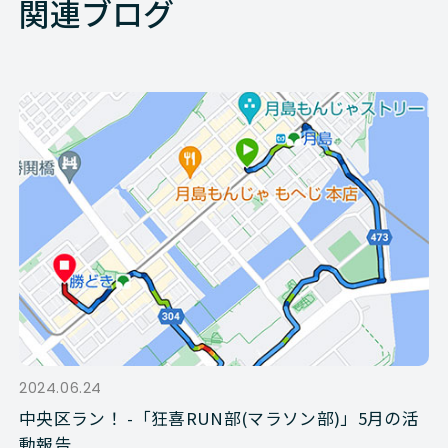
関連ブログ
2024.06.24
中央区ラン！ -「狂喜RUN部(マラソン部)」5月の活
動報告