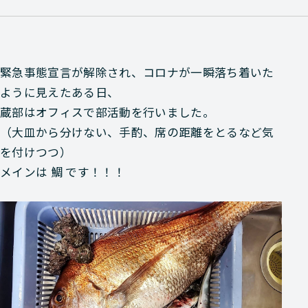
緊急事態宣言が解除され、コロナが一瞬落ち着いた
ように見えたある日、
蔵部はオフィスで部活動を行いました。
（大皿から分けない、手酌、席の距離をとるなど気
を付けつつ）
メインは 鯛 です！！！