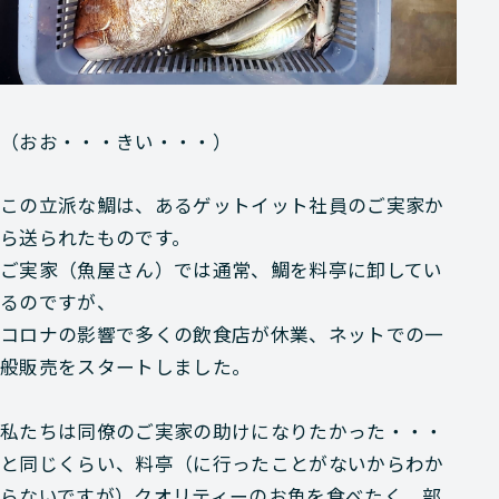
（おお・・・きい・・・）
この立派な鯛は、あるゲットイット社員のご実家か
ら送られたものです。
ご実家（魚屋さん）では通常、鯛を料亭に卸してい
るのですが、
コロナの影響で多くの飲食店が休業、ネットでの一
般販売をスタートしました。
私たちは同僚のご実家の助けになりたかった・・・
と同じくらい、料亭（に行ったことがないからわか
らないですが）クオリティーのお魚を食べたく、部