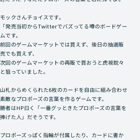
モックさんチョイスです。
「発売当初からTwitterでバズってる噂のボードゲー
ム
です。
前回のゲームマーケットでは買えず、後日の抽選販
売でも買えず、
次回のゲームマーケットの再販で買おうと虎視眈々
と狙っていました。
山札からめくられた6枚のカードを自由に組み合わせ
素敵なプロポーズの言葉を作るゲームです。
勝者はHP曰く
「一番グッときたプロポーズの言葉を
捧げた人」
だそうです。
プロポーズっぽく指輪が付属したり、カードに書か