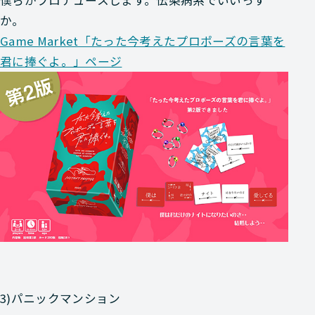
か。
Game Market「たった今考えたプロポーズの言葉を
君に捧ぐよ。」ページ
3)パニックマンション