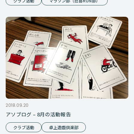
クラブ活動
マラソン部（狂喜RUN部）
2018.09.20
アソブログ – 8月の活動報告
クラブ活動
卓上遊戯倶楽部