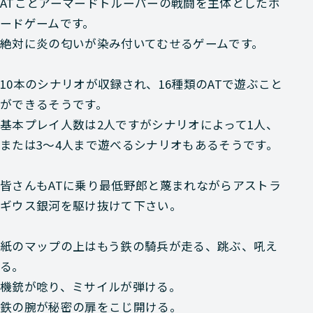
ATことアーマードトルーパーの戦闘を主体としたボ
ードゲームです。
絶対に炎の匂いが染み付いてむせるゲーム
です。
10本のシナリオが収録され、16種類のATで遊ぶこと
ができるそうです。
基本プレイ人数は2人ですがシナリオによって1人、
または3～4人まで遊べるシナリオもあるそうです。
皆さんもATに乗り最低野郎と蔑まれながらアストラ
ギウス銀河を駆け抜けて下さい。
紙のマップの上はもう鉄の騎兵が走る、跳ぶ、吼え
る。
機銃が唸り、ミサイルが弾ける。
鉄の腕が秘密の扉をこじ開ける。