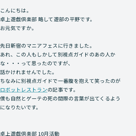
こんにちは。
卓上遊戯倶楽部 略して遊部の平野です。
お元気ですか。
先日新宿の
マニアフェス
に行きました。
あれ、この人もしかして
別視点ガイド
のあの人か
な・・・って思ったのですが、
話かけれませんでした。
ちなみに別視点ガイドで一番腹を抱えて笑ったのが
ロボットレストラン
の記事です。
僕も自然とゲーテの死の間際の言葉が出てくるよう
になりたいです。
卓上遊戯倶楽部 10月活動