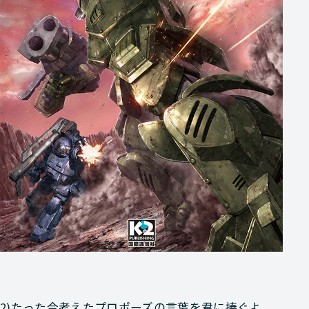
2)たった今考えたプロポーズの言葉を君に捧ぐよ。