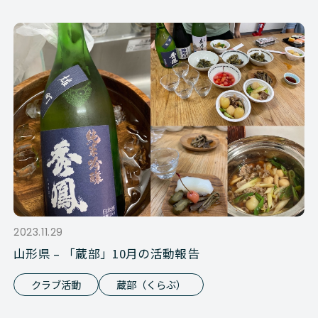
2023.11.29
山形県 – 「蔵部」10月の活動報告
クラブ活動
蔵部（くらぶ）