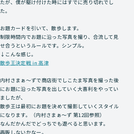
たが、
僕が駆け付けた時にはすでに売り切れ
でし
た。
お題カードを引いて、散歩します。
制限時間内でお題に沿った写真を撮り、合流して見
せ合うというルールです。シンプル。
↓こんな感じ。
散歩王決定戦 in 高津
内村さまぁ～ずで商店街でしこたま写真を撮った後
にお題に沿った写真を出していく大喜利をやってい
ましたが、
散歩王は最初にお題を決めて撮影していくスタイル
になります。（内村さまぁ〜ず 第12回参照）
なんだかんだでどっちでも遊べると思います。
再販しないかなー。