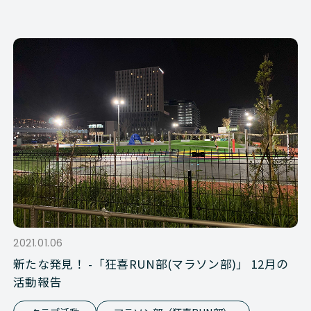
2021.01.06
新たな発見！ -「狂喜RUN部(マラソン部)」 12月の
活動報告