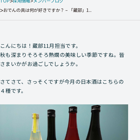
TOP
採用情報
メンバーブログ
おでんの具は何が好きですか？ – 「蔵部」1...
こんにちは！蔵部11月担当です。
秋も深まりそろそろ熱燗の美味しい季節ですね。皆
さまいかがお過ごしでしょうか。
さてさて、さっそくですが今月の日本酒はこちらの
４種です。