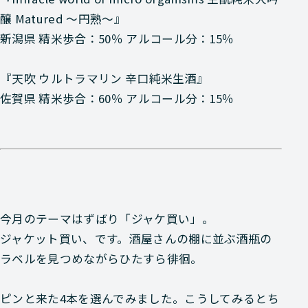
醸 Matured 〜円熟〜』
新潟県 精米歩合：50％ アルコール分：15％
『天吹 ウルトラマリン 辛口純米生酒』
佐賀県 精米歩合：60％ アルコール分：15％
今月のテーマはずばり
「ジャケ買い」
。
ジャケット買い、です。酒屋さんの棚に並ぶ酒瓶の
ラベルを見つめながらひたすら徘徊。
ピンと来た4本を選んでみました。こうしてみるとち