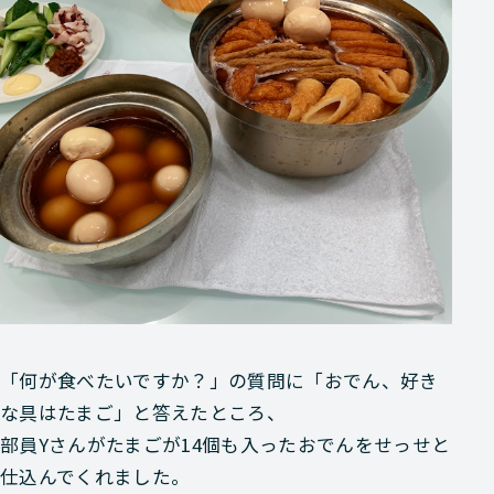
「何が食べたいですか？」の質問に「おでん、好き
な具はたまご」と答えたところ、
部員Yさんが
たまごが14個も入ったおでん
をせっせと
仕込んでくれました。