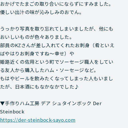
おかげでたまごの取り合いにならずにすみました。
優しい出汁の味が沁みしみのおでん。
うっかり写真を取り忘れてしまいましたが、他にも
おいしいものが色々ありました。
部員のKZさんが差し入れてくれた
お刺身
（肴といえ
ばやはりお刺身ですね〜幸せ）や
姫路近くの佐用という町でソーセージ職人をしてい
る友人から購入したハム・ソーセージなど。
もはやビールを飲みたくなってしまった人もいまし
たが、日本酒にもなかなかでした♪
▼手作りハム工房 デア シュタインボック Der
Steinbock
https://der-steinbock-sayo.com