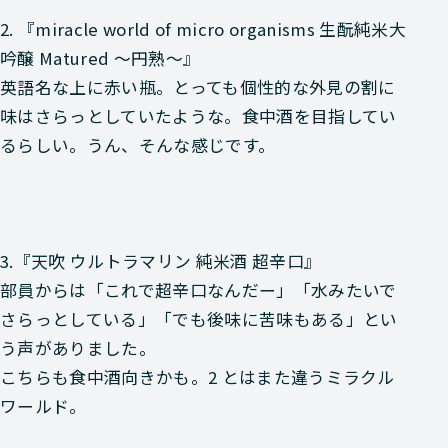
2. 『miracle world of micro organisms 生酛純米大
吟醸 Matured 〜円熟〜』
英語名な上に赤い瓶。とっても個性的な外見の割に
味はさらっとしていたような。食中酒を目指してい
るらしい。うん、そんな感じです。
3.『天吹 ウルトラマリン 純米酒 超辛口』
部員からは「これで超辛口なんだー」「水みたいで
さらっとしている」「でも後味に苦味もある」とい
う声がありました。
こちらも食中酒向きかも。2 とはまた違うミラクル
ワールド。