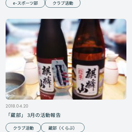
e-スポーツ部
クラブ活動
2018.04.20
「蔵部」 3月の活動報告
クラブ活動
蔵部（くらぶ）