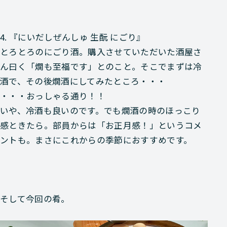
4. 『にいだしぜんしゅ 生酛 にごり』
とろとろのにごり酒。購入させていただいた酒屋さ
ん曰く「燗も至福です」とのこと。そこでまずは冷
酒で、その後燗酒にしてみたところ・・・
・・・おっしゃる通り！！
いや、冷酒も良いのです。でも燗酒の時のほっこり
感ときたら。部員からは「お正月感！」というコメ
ントも。まさにこれからの季節におすすめです。
そして今回の肴。