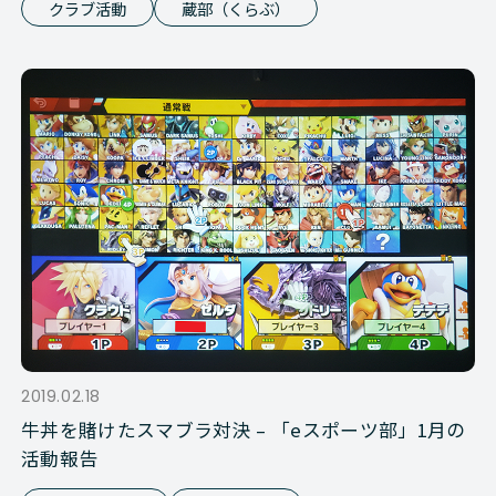
クラブ活動
蔵部（くらぶ）
2019.02.18
牛丼を賭けたスマブラ対決 – 「eスポーツ部」1月の
活動報告