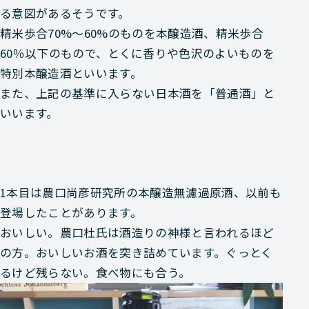
る意図があるそうです。
精米歩合70%～60%のものを本醸造酒、精米歩合
60％以下のもので、とくに香りや色沢のよいものを
特別本醸造酒といいます。
また、上記の基準に入らない日本酒を「普通酒」と
いいます。
1本目は
農口尚彦研究所の本醸造無濾過原酒
、以前も
登場したことがあります。
おいしい。農口杜氏は酒造りの神様と言われるほど
の方。おいしいお酒を突き詰めています。ぐっとく
るけど残らない。食べ物にも合う。