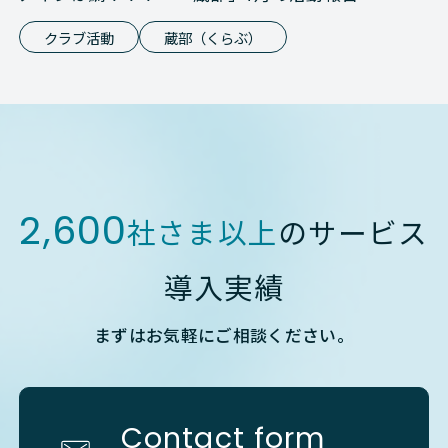
クラブ活動
蔵部（くらぶ）
2,600
社さま以上
のサービス
導入実績
まずはお気軽にご相談ください。
Contact form