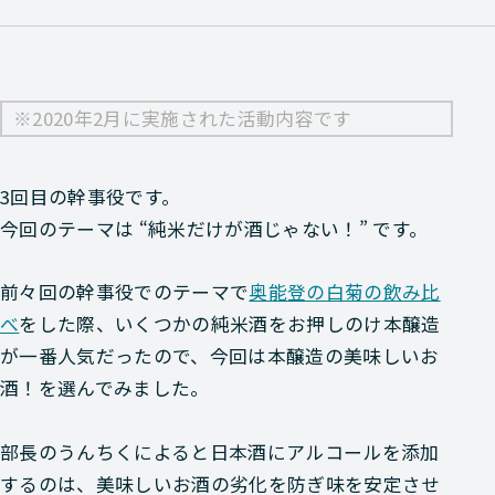
※2020年2月に実施された活動内容です
3回目の幹事役です。
今回のテーマは
“純米だけが酒じゃない！”
です。
前々回の幹事役でのテーマで
奥能登の白菊の飲み比
べ
をした際、いくつかの純米酒をお押しのけ本醸造
が一番人気だったので、今回は
本醸造の美味しいお
酒！
を選んでみました。
部長のうんちくによると日本酒にアルコールを添加
するのは、美味しいお酒の劣化を防ぎ味を安定させ