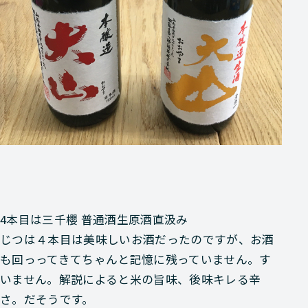
4本目は
三千櫻 普通酒生原酒直汲み
じつは４本目は美味しいお酒だったのですが、お酒
も回っってきてちゃんと記憶に残っていません。す
いません。解説によると米の旨味、後味キレる辛
さ。だそうです。