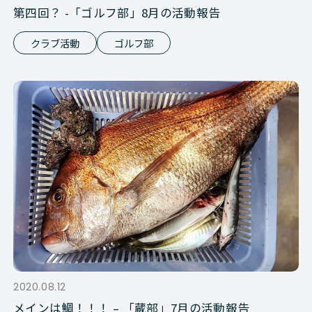
第四回？ -「ゴルフ部」8月の活動報告
クラブ活動
ゴルフ部
2020.08.12
メインは鯛！！！ – 「蔵部」7月の活動報告