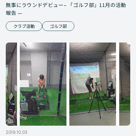
無事にラウンドデビュー– 「ゴルフ部」11月の活動
報告 —
クラブ活動
ゴルフ部
2019.10.03