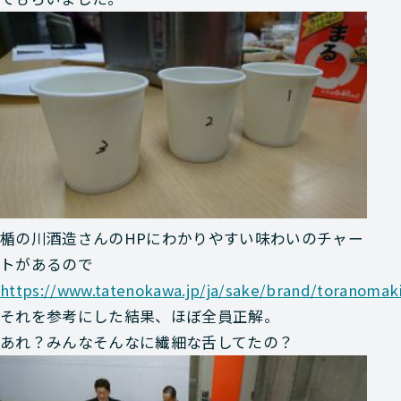
楯の川酒造さんのHPにわかりやすい味わいのチャー
トがあるので
https://www.tatenokawa.jp/ja/sake/brand/toranomak
それを参考にした結果、ほぼ全員正解。
あれ？みんなそんなに繊細な舌してたの？