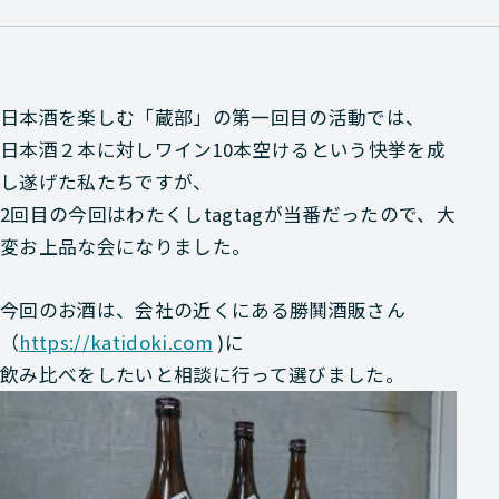
日本酒を楽しむ「蔵部」の第一回目の活動では、
日本酒２本に対しワイン10本空けるという快挙を成
し遂げた私たちですが、
2回目の今回はわたくしtagtagが当番だったので、大
変お上品な会になりました。
今回のお酒は、会社の近くにある勝鬨酒販さん
（
https://katidoki.com
)に
飲み比べをしたいと相談に行って選びました。