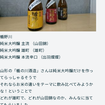
楯野川
純米大吟醸 主流 （山田錦）
純米大吟醸 雄町 （雄町）
純米大吟醸 本流辛口 （出羽燦燦）
山形の「楯の川酒造」さんは純米大吟醸だけを作っ
てらっしゃるそうで
それならお米の違いをテーマに飲み比べてみようか
な！ということで
どれが雄町で、どれが山田錦なのか、みんなに当て
てもらいました。