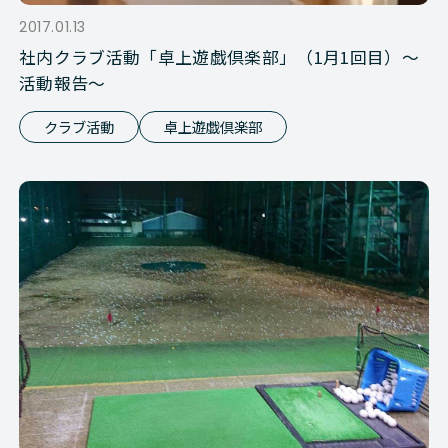
2017.01.13
社内クラブ活動「卓上遊戯倶楽部」（1月1回目）～
活動報告～
クラブ活動
卓上遊戯倶楽部