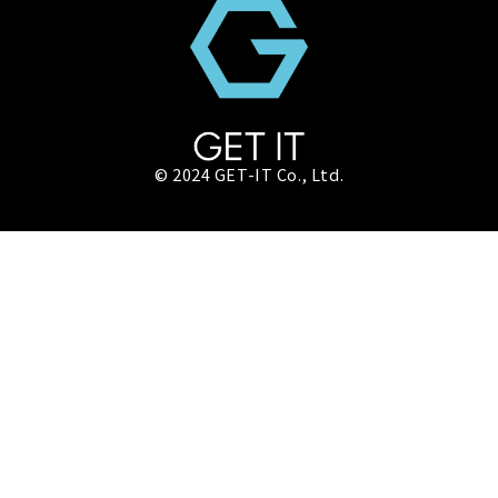
© 2024 GET-IT Co., Ltd.