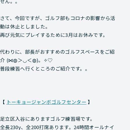
せん。。
さて、今回ですが、ゴルフ部もコロナの影響から活
動は休止としました。
再び元気にプレイするために3月はお休みです。
代わりに、部長がおすすめのゴルフスペースをご紹
介 (⋈◍＞◡＜◍)。✧♡
普段練習へ行くところのご紹介です。。
【
トーキョージャンボゴルフセンター
】
足立区入谷にありますゴルフ練習場です。
全長230y、全200打席あります。24時間オールナイ