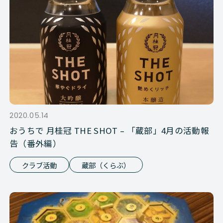
2020.05.14
おうちで 月桂冠 THE SHOT – 「蔵部」4月の活動報
告（番外編）
クラブ活動
蔵部（くらぶ）