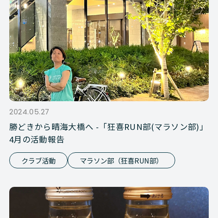
2024.05.27
勝どきから晴海大橋へ -「狂喜RUN部(マラソン部)」
4月の活動報告
クラブ活動
マラソン部（狂喜RUN部）