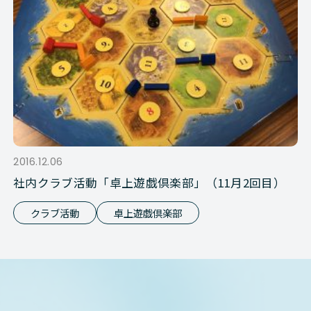
2016.12.06
社内クラブ活動「卓上遊戯倶楽部」（11月2回目）
クラブ活動
卓上遊戯倶楽部