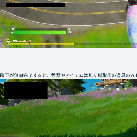
降下が無事完了すると、武器やアイテムは無く採取用の道具のみ