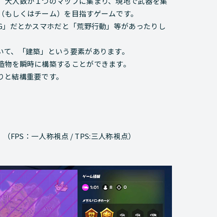
、大人数が１つのマップに集まり、現地で武器を集
（もしくはチーム）を目指すゲームです。
G」だとかスマホだと「荒野行動」等があったりし
いて、「建築」という要素があります。
造物を瞬時に構築することができます。
りと結構重要です。
FPS：一人称視点 / TPS:三人称視点）