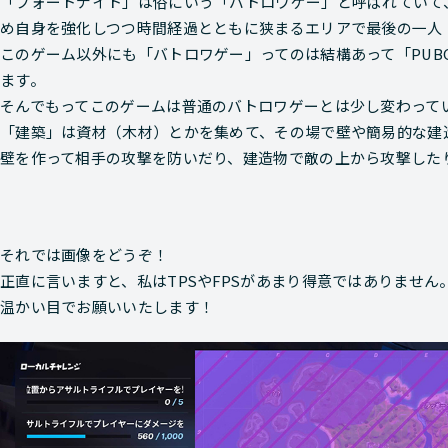
「フォートナイト」は俗にいう「バトロワゲー」と呼ばれていて
め自身を強化しつつ時間経過とともに狭まるエリアで最後の一人
このゲーム以外にも「バトロワゲー」ってのは結構あって「PUB
ます。
そんでもってこのゲームは普通のバトロワゲーとは少し変わって
「建築」は資材（木材）とかを集めて、その場で壁や簡易的な建
壁を作って相手の攻撃を防いだり、建造物で敵の上から攻撃した
それでは画像をどうぞ！
正直に言いますと、私はTPSやFPSがあまり得意ではありません。（
温かい目でお願いいたします！