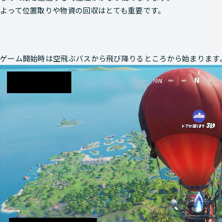
よって位置取りや物資の回収はとても重要です。
ゲーム開始時は空飛ぶバスから飛び降りるところから始まります