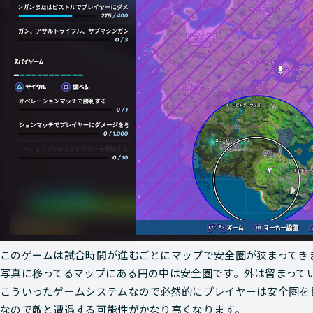
このゲームは試合時間が進むごとにマップで安全圏が狭まってき
写真に移ってるマップにある円の中は安全圏です。外は留まって
こういったゲームシステムなので必然的にプレイヤーは安全圏を
なので敵と遭遇する可能性がかなり高くなります。