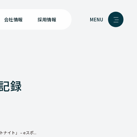
MENU
会社情報
採用情報
動記録
イト」 – eスポ...