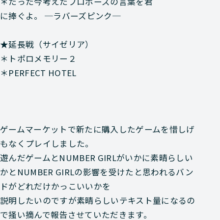
＊たった今考えたプロポーズの言葉を君
に捧ぐよ。 ─ラバーズピンク─
★延長戦（サイゼリア）
＊トポロメモリー２
＊PERFECT HOTEL
ゲームマーケットで新たに購入したゲームを惜しげ
もなくプレイしました。
遊んだゲームとNUMBER GIRLがいかに素晴らしい
かとNUMBER GIRLの影響を受けたと思われるバン
ドがどれだけかっこいいかを
説明したいのですが素晴らしいテキスト量になるの
で掻い摘んで報告させていただきます。