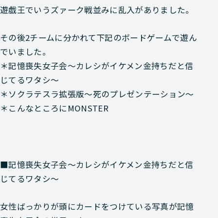
遊戯王でいうズァーク戦並みに乱入がありました。
その後2チームに分かれて下記のボードゲームで遊ん
でいました。
＊記憶喪失女子会～カレシがイケメン金持ちだと信
じてるワタシ～
＊ソクラテスラ拡張版～死のプレゼンテーション～
＊こんなところにMONSTER
■記憶喪失女子会～カレシがイケメン金持ちだと信
じてるワタシ～
女性ばっかりが頭にカードをつけている写真が記憶