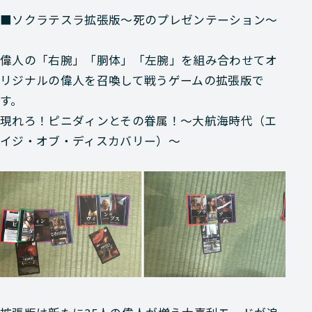
■ソクラテスラ拡張版～死のプレゼンテーション～
偉人の「右腕」「胴体」「左腕」を組み合わせてオ
リジナルの偉人を召喚して戦うゲームの拡張版で
す。
現れろ！ピニダィンとその眷属！～大航海時代（エ
イジ・オブ・ディスカバリー）～