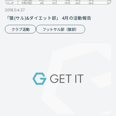
2018.04.27
「猿(サル)&ダイエット部」 4月の活動報告
クラブ活動
フットサル部（猿部）