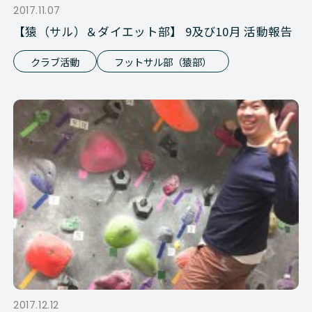
2017.11.07
【猿（サル）＆ダイエット部】 9及び10月 活動報告
クラブ活動
フットサル部（猿部）
2017.12.12