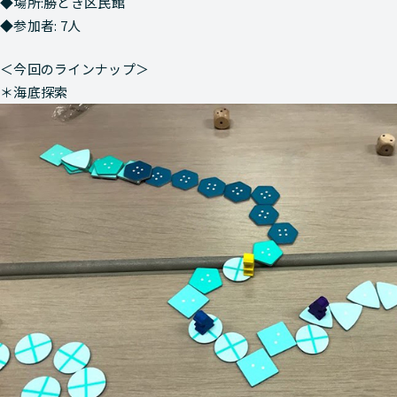
◆場所:勝どき区民館
◆参加者: 7人
＜今回のラインナップ＞
＊海底探索