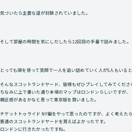
気づいたら主要な道が封鎖されていました。
そして部屋の時間を気にしだしたら12回目の手番で詰みました。
とっても頭を使って笑顔で一人を追い詰めていく人が5人もいる
そんなスコットランドヤード、皆様もぜひプレイしてみてくださ
ちなみに上で書いた通り本場のマップはロンドンらしいですが、
親近感があるかなと思って東京版を買いました。
チケットトゥライド NY編をやって思ったのですが、よく考えた
普通のスコットランドヤードを買えばよかったです。
ロンドンに行きたかったですね。