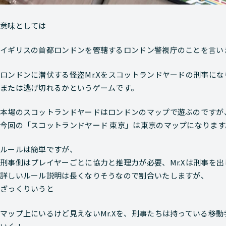
意味としては
イギリスの首都ロンドンを管轄するロンドン警視庁のことを言い
ロンドンに潜伏する怪盗Mr.Xをスコットランドヤードの刑事に
または逃げ切れるかというゲームです。
本場のスコットランドヤードはロンドンのマップで遊ぶのですが
今回の「スコットランドヤード 東京」は東京のマップ
になります
ルールは簡単ですが、
刑事側はプレイヤーごとに協力と推理力が必要、Mr.Xは刑事を
詳しいルール説明は長くなりそうなので割合いたしますが、
ざっくりいうと
マップ上にいるけど見えないMr.Xを、刑事たちは持っている移動