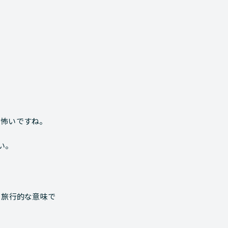
と怖いですね。
い。
ら旅行的な意味で