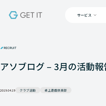
サービス
RECRUIT
アソブログ – 3月の活動報
2019.04.19
クラブ活動
卓上遊戯倶楽部