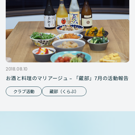
2018.08.10
お酒と料理のマリアージュ – 「蔵部」7月の活動報告
クラブ活動
蔵部（くらぶ）