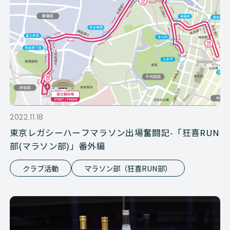
2022.11.18
東京レガシーハーフマラソン出場奮闘記-「狂喜RUN
部(マラソン部)」番外編
クラブ活動
マラソン部（狂喜RUN部）