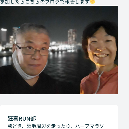
参加したらこちらのブログで報告します
狂喜RUN部
勝どき、築地周辺を走ったり、ハーフマラソ