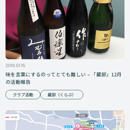
2019.01.15
味を言葉にするのってとても難しい – 「蔵部」12月
の活動報告
クラブ活動
蔵部（くらぶ）