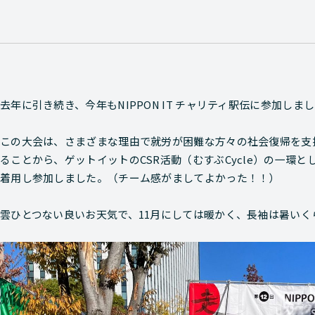
去年に引き続き、今年もNIPPON IT チャリティ駅伝に参加しま
この大会は、さまざまな理由で就労が困難な方々の社会復帰を支
ることから、ゲットイットのCSR活動（むすぶCycle）の一環と
着用し参加しました。（チーム感がましてよかった！！）
雲ひとつない良いお天気で、11月にしては暖かく、長袖は暑いく