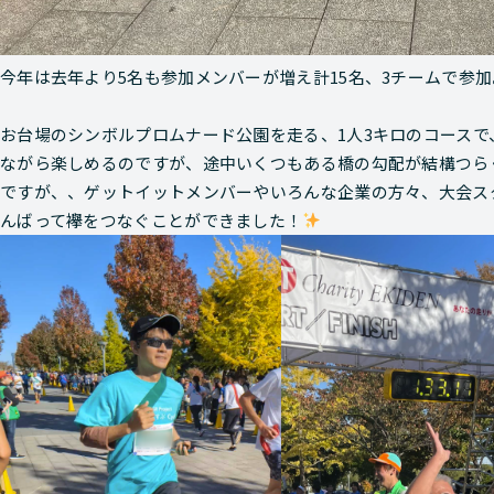
今年は去年より5名も参加メンバーが増え計15名、3チームで参
お台場のシンボルプロムナード公園を走る、1人3キロのコース
ながら楽しめるのですが、途中いくつもある橋の勾配が結構つら
ですが、、ゲットイットメンバーやいろんな企業の方々、大会ス
んばって襷をつなぐことができました！