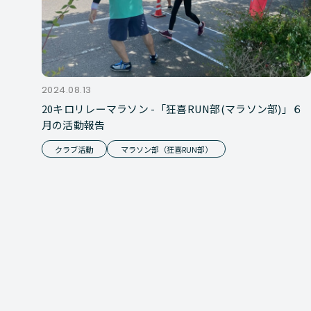
2024.08.13
20キロリレーマラソン -「狂喜RUN部(マラソン部)」６
月の活動報告
クラブ活動
マラソン部（狂喜RUN部）