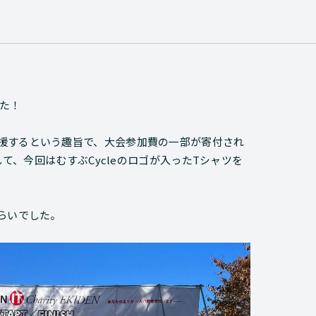
した！
援するという趣旨で、大会参加費の一部が寄付され
して、今回はむすぶCycleのロゴが入ったTシャツを
らいでした。