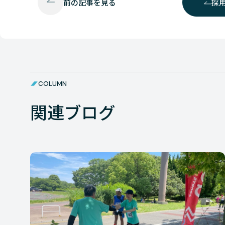
前の
記事を見る
採
COLUMN
関連ブログ