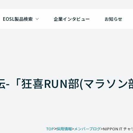
EOSL製品検索
企業インタビュー
お知らせ
駅伝-「狂喜RUN部(マラソン
TOP
採用情報
メンバーブログ
NIPPON IT チ