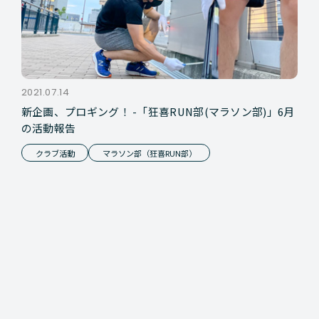
2021.07.14
新企画、プロギング！ -「狂喜RUN部(マラソン部)」6月
の活動報告
クラブ活動
マラソン部（狂喜RUN部）