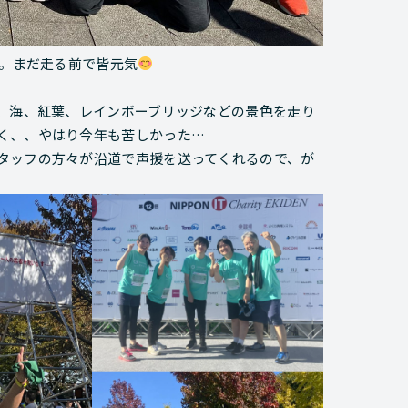
加。まだ走る前で皆元気
で、海、紅葉、レインボーブリッジなどの景色を走り
く、、やはり今年も苦しかった…
タッフの方々が沿道で声援を送ってくれるので、が