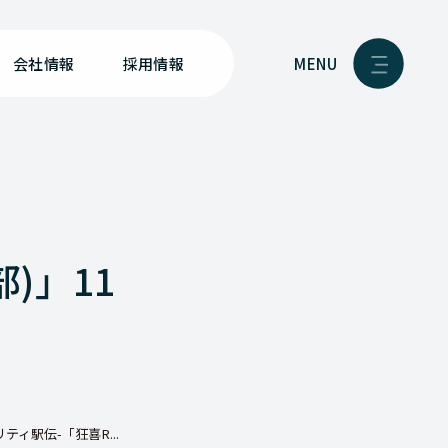
MENU
会社情報
採用情報
部)」11
ャリティ駅伝-「狂喜R...