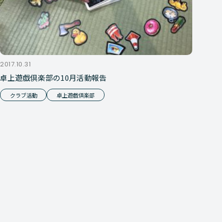
2017.10.31
卓上遊戯倶楽部の10月活動報告
クラブ活動
卓上遊戯倶楽部