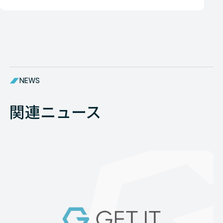
NEWS
関連ニュース