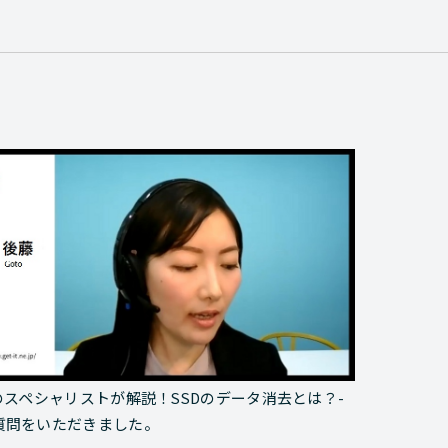
去のスペシャリストが解説！SSDのデータ消去とは？-
ご質問をいただきました。