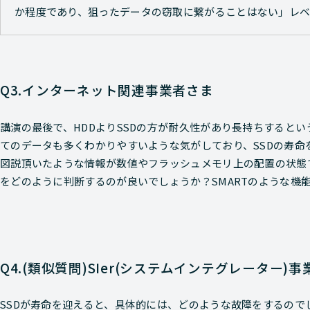
か程度であり、狙ったデータの窃取に繋がることはない」レベ
Q3.インターネット関連事業者さま
講演の最後で、HDDよりSSDの方が耐久性があり長持ちするとい
てのデータも多くわかりやすいような気がしており、SSDの寿命
図説頂いたような情報が数値やフラッシュメモリ上の配置の状態
をどのように判断するのが良いでしょうか？SMARTのような機
Q4.(類似質問)SIer(システムインテグレーター)
SSDが寿命を迎えると、具体的には、どのような故障をするの