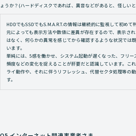
ょうか？(ハードディスクであれば、異音などがあると、怪しいと
HDDでもSSDでもS.M.A.R.T.の情報は継続的に監視して
元によっても表示方法や数値に差異が存在するので、表示され
はなく、何らかの異常を感じてから確認するような状況では既
います。
単純には、5感を働かせ、システム起動が遅くなった、フリーズ
頻度などの変化を捉えることが肝要だと認識しています。これ
ライ動作や、それに伴うリフレッシュ、代替セクタ処理等の
す。
Q5.インターネット関連事業者さま