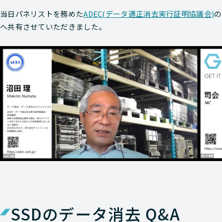
当日パネリストを務めた
ADEC(データ適正消去実行証明協議会)
の
へ共有させていただきました。
SSDのデータ消去 Q&A