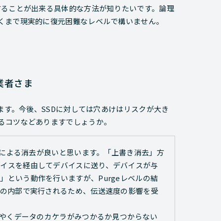
することが出来る具体的な方法が知りたいです。論理
くまで現実的に復元困難なレベルで構いません。
事業者さま
ます。今後、SSDに対しては穴あけはリスクが大き
るコツなどありますでしょうか。
ェアによる消去が良いと思います。「上書き消去」方
ェイスを経由してデバイスに送り、デバイスが与
という動作を行いますが、Purgeレベルの結
Dの内部で実行されるため、伝送速度の影響を受
うやくデータのカケラがみつかるか見つからない