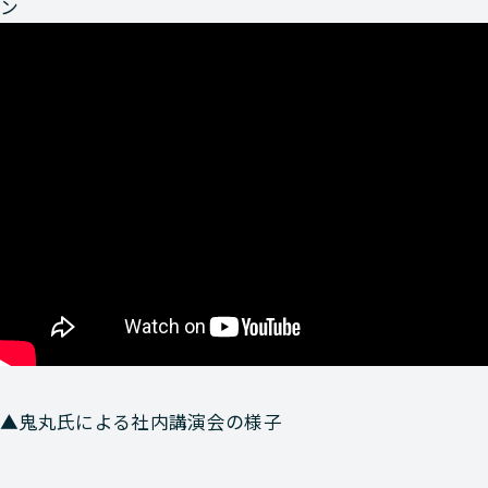
ン
▲鬼丸氏による社内講演会の様子