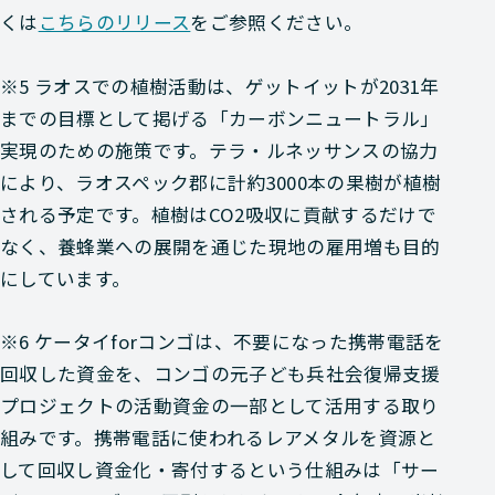
くは
こちらのリリース
をご参照ください。
※5 ラオスでの植樹活動は、ゲットイットが2031年
までの目標として掲げる「カーボンニュートラル」
実現のための施策です。テラ・ルネッサンスの協力
により、ラオスペック郡に計約3000本の果樹が植樹
される予定です。植樹はCO2吸収に貢献するだけで
なく、養蜂業への展開を通じた現地の雇用増も目的
にしています。
※6 ケータイforコンゴは、不要になった携帯電話を
回収した資金を、コンゴの元子ども兵社会復帰支援
プロジェクトの活動資金の一部として活用する取り
組みです。携帯電話に使われるレアメタルを資源と
して回収し資金化・寄付するという仕組みは「サー