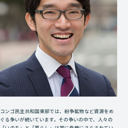
コンゴ民主共和国東部では、紛争鉱物など資源をめ
ぐる争いが続いています。その争いの中で、人々の
「いのち」と「暮らし」は常に危機にさらされてい