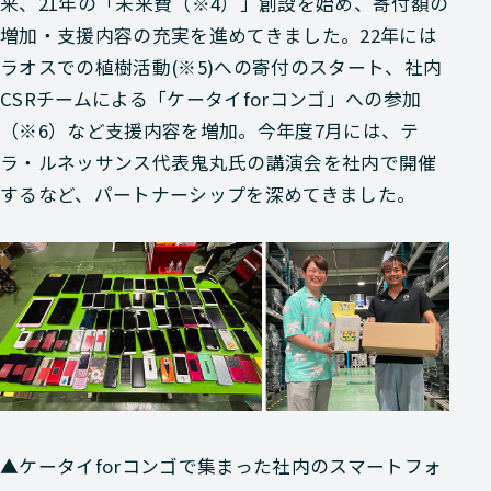
来、21年の「未来費（※4）」創設を始め、寄付額の
増加・支援内容の充実を進めてきました。22年には
ラオスでの植樹活動(※5)への寄付のスタート、社内
CSRチームによる「ケータイforコンゴ」への参加
（※6）など支援内容を増加。今年度7月には、テ
ラ・ルネッサンス代表鬼丸氏の講演会を社内で開催
するなど、パートナーシップを深めてきました。
▲ケータイforコンゴで集まった社内のスマートフォ