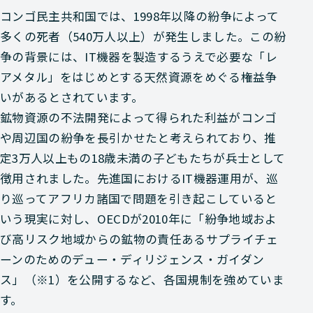
コンゴ民主共和国では、1998年以降の紛争によって
多くの死者（540万人以上）が発生しました。この紛
争の背景には、IT機器を製造するうえで必要な「レ
アメタル」をはじめとする天然資源をめぐる権益争
いがあるとされています。
鉱物資源の不法開発によって得られた利益がコンゴ
や周辺国の紛争を長引かせたと考えられており、推
定3万人以上もの18歳未満の子どもたちが兵士として
徴用されました。先進国におけるIT機器運用が、巡
り巡ってアフリカ諸国で問題を引き起こしていると
いう現実に対し、OECDが2010年に「紛争地域およ
び高リスク地域からの鉱物の責任あるサプライチェ
ーンのためのデュー・ディリジェンス・ガイダン
ス」（※1）を公開するなど、各国規制を強めていま
す。