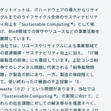
ゲットイットは、ITハードウェアの導入からリサイ
クルまでのライフサイクル全体のサスティナビリテ
ィ向上を「Sustainable Computing ®」として掲
げ、BtoB領域での保守やリユースなどの事業活動を
展開しています。
当社では、リユースやリサイクルによる事業領域で
の資源循環・サステナビリティ向上に加え、「IT機
器製造の前後」にも着目しています。上記コンゴ紛
争でのレアメタル問題に代表される「紛争鉱物問
題」が製造の前にあり、一方、製造の後段階とし
て、使い終わったIT機器の不正投棄＝「E-
waste（※2）」という問題があります。当社では
「Sustainable Computing ®」 の実現に向けて、こ
れらの社会課題に対しての解決寄与を推進すべく、
このたびテラ・ルネッサンスと共同で発表する「サ