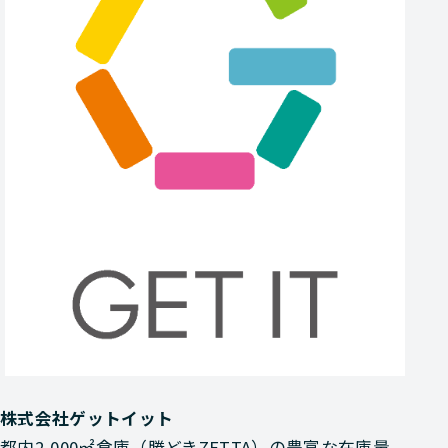
株式会社ゲットイット
都内2,000㎡倉庫（勝どきZETTA）の豊富な在庫量