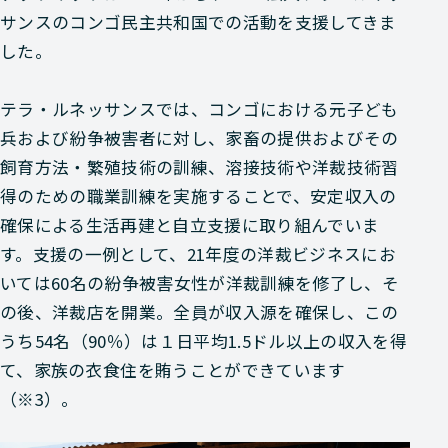
サンスのコンゴ民主共和国での活動を支援してきま
した。
テラ・ルネッサンスでは、コンゴにおける元子ども
兵および紛争被害者に対し、家畜の提供およびその
飼育方法・繁殖技術の訓練、溶接技術や洋裁技術習
得のための職業訓練を実施することで、安定収入の
確保による生活再建と自立支援に取り組んでいま
す。支援の一例として、21年度の洋裁ビジネスにお
いては60名の紛争被害女性が洋裁訓練を修了し、そ
の後、洋裁店を開業。全員が収入源を確保し、この
うち54名（90％）は１日平均1.5ドル以上の収入を得
て、家族の衣食住を賄うことができています
（※3）。