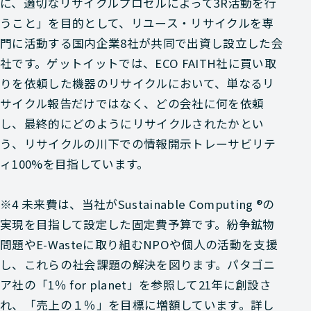
に、適切なリサイクルプロセルによって3R活動を行
うこと」を目的として、リユース・リサイクルを専
門に活動する国内企業8社が共同で出資し設立した会
社です。ゲットイットでは、ECO FAITH社に買い取
りを依頼した機器のリサイクルにおいて、単なるリ
サイクル報告だけではなく、どの会社に何を依頼
し、最終的にどのようにリサイクルされたかとい
う、リサイクルの川下での情報開示トレーサビリテ
ィ100%を目指しています。
※4 未来費は、当社がSustainable Computing ®の
実現を目指して設定した固定費予算です。紛争鉱物
問題やE-Wasteに取り組むNPOや個人の活動を支援
し、これらの社会課題の解決を図ります。パタゴニ
ア社の「1％ for planet」を参照して21年に創設さ
れ、「売上の１％」を目標に増額しています。詳し