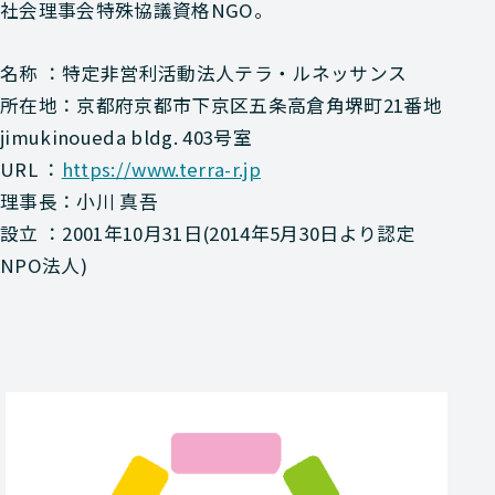
社会理事会特殊協議資格NGO。
名称 ：特定非営利活動法人テラ・ルネッサンス
所在地：京都府京都市下京区五条高倉角堺町21番地
jimukinoueda bldg. 403号室
URL ：
https://www.terra-r.jp
理事長：小川 真吾
設立 ：2001年10月31日(2014年5月30日より認定
NPO法人)