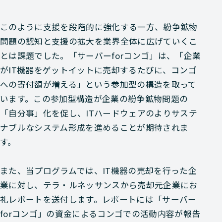
このように支援を段階的に強化する一方、紛争鉱物
問題の認知と支援の拡大を業界全体に広げていくこ
とは課題でした。「サーバーforコンゴ」は、「企業
がIT機器をゲットイットに売却するたびに、コンゴ
への寄付額が増える」という参加型の構造を取って
います。この参加型構造が企業の紛争鉱物問題の
「自分事」化を促し、ITハードウェアのよりサステ
ナブルなシステム形成を進めることが期待されま
す。
また、当プログラムでは、IT機器の売却を行った企
業に対し、テラ・ルネッサンスから売却元企業にお
礼レポートを送付します。レポートには「サーバー
forコンゴ」の資金によるコンゴでの活動内容が報告