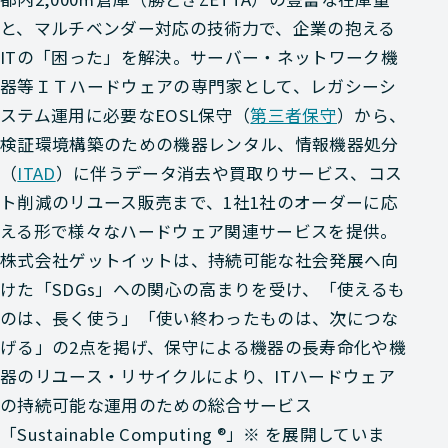
と、マルチベンダー対応の技術力で、企業の抱える
ITの「困った」を解決。サーバー・ネットワーク機
器等ＩＴハードウェアの専門家として、レガシーシ
ステム運用に必要なEOSL保守（
第三者保守
）から、
検証環境構築のための機器レンタル、情報機器処分
（
ITAD
）に伴うデータ消去や買取りサービス、コス
ト削減のリユース販売まで、1社1社のオーダーに応
える形で様々なハードウェア関連サービスを提供。
株式会社ゲットイットは、持続可能な社会発展へ向
けた「SDGs」への関心の高まりを受け、「使えるも
のは、長く使う」「使い終わったものは、次につな
げる」の2点を掲げ、保守による機器の長寿命化や機
器のリユース・リサイクルにより、ITハードウェア
の持続可能な運用のための総合サービス
「Sustainable Computing ®」※ を展開していま