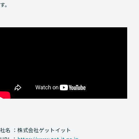
す。
社名 ：株式会社ゲットイット
URL ：
https://www.get-it.ne.jp