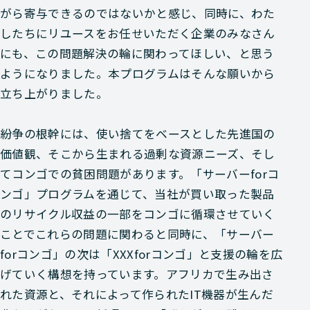
がら寄与できるのではないかと感じ、同時に、わた
したちにリユースをお任せいただく企業のみなさん
にも、この問題解決の輪に関わってほしい、と思う
ようになりました。本プログラムはそんな願いから
立ち上がりました。
紛争の根幹には、使い捨てをベースとした先進国の
価値観、そこから生まれる過剰な資源ニーズ、そし
てコンゴでの貧困問題があります。「サーバーforコ
ンゴ」プログラムを通じて、当社が買い取った製品
のリサイクル収益の一部をコンゴに循環させていく
ことでこれらの問題に関わると同時に、「サーバー
forコンゴ」の次は「XXXforコンゴ」と支援の輪を広
げていく構想を持っています。アフリカで生み出さ
れた資源と、それによって作られたIT機器が生んだ