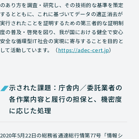
のあり方を調査・研究し、その技術的な基準を策定
するとともに、これに基づいてデータの適正消去が
実行されたことを証明するための第三者的な証明制
度の普及・啓発を図り、我が国における健全で安心
安全な循環型IT社会の実現に寄与することを目的と
して活動しています。（
https://adec-cert.jp
）
示された課題：庁舎内／委託業者の
各作業内容と履行の担保と、機密度
に応じた処理
2020年5月22日の総務省通達総行情第77号「情報シ