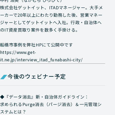
中村 浩英（なかむら ひろひで）
株式会社ゲットイット、ITADマネージャー。大手メ
ーカーで20年以上にわたり勤務した後、営業マネー
ジャーとしてゲットイットへ入社。行政・自治体へ
のIT資産買取り案件を数多く手掛ける。
船橋市事例を弊社HPにて公開中です
https://www.get-
it.ne.jp/interview_itad_funabashi-city/
今後のウェビナー予定
◆『データ消去』新・自治体ガイドライン：
求められるPurge消去（パージ消去）＆一元管理シ
ステムとは？