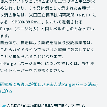
従来のソフトウェア消去よりも上位の消去手法が求
められており、その具体例として示された各種デー
タ消去手法は、米国国立標準技術研究所（NIST）に
よる「SP800-88 Rev.1」において定義される
Purge（パージ消去）と同レベルのものとなってい
ます。
自治体や、自治体より業務を請負う委託事業者は、
これらガイドラインで示された課題に対応していく
ことが求められることとなります。
※Purge（パージ消去）について詳しくは、弊社ホ
ワイトペーパーをご参照ください。
研究所でも復元が難しい消去方式Purge(パージ消去)
に迫る
ADEC消去証跡追跡管理システム