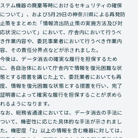
ステム機器の廃棄等時におけるセキュリティの確保
について」、および5月29日の神奈川県による再発防
止策をまとめた「情報流出防止策の実施方法及び対
応状況について」において、庁舎内において行うべ
き作業内容や、委託事業者において行うべき作業内
容、その責任分界点などが示されました。
今後は、データ消去の確実な履行を担保するため
に、各自治体において庁舎内で情報を復元困難な状
態とする措置を講じた上で、委託業者においても再
度、情報を復元困難な状態とする措置を行い、完了
証明書によって確実な履行を担保することが求めら
れるようになります。
なお、総務省通達においては、データ消去の手法に
ついて、機密性に応じた具体的な手法が示されまし
た。機密度「2」以上の情報を含む機器に対しては、