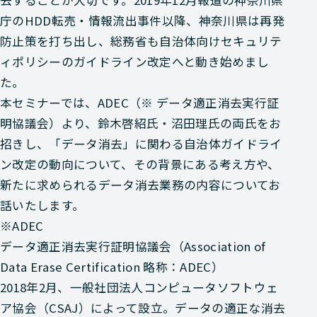
去することが大切です。2019年12月報道の神奈川県
庁のHDD転売・情報流出事件以降、神奈川県は再発
防止策を打ち出し、総務省も自治体向けセキュリテ
ィポリシーのガイドライン改定へと動き始めまし
た。
本セミナーでは、ADEC（※ データ適正消去実行証
明協議会）より、鈴木啓紹氏・沼田理氏の両氏をお
招きし、「データ消去」に関わる自治体ガイドライ
ン改定の動向について、その背景にある考え方や、
新たに求められるデータ消去業務の内容についてお
話いたします。
※ADEC
データ適正消去実行証明協議会（Association of
Data Erase Certification 略称：ADEC）
2018年2月、一般社団法人コンピュータソフトウェ
ア協会（CSAJ）によって設立。データの適正な消去