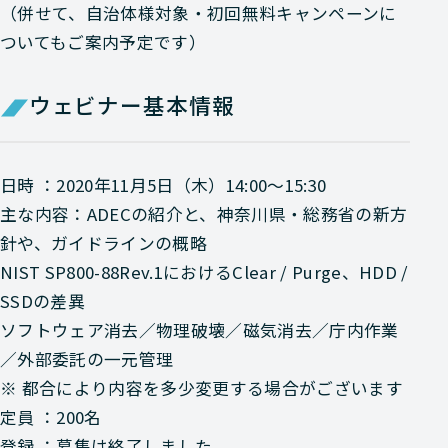
（併せて、自治体様対象・初回無料キャンペーンに
ついてもご案内予定です）
ウェビナー基本情報
日時 ：2020年11月5日（木）14:00～15:30
主な内容：ADECの紹介と、神奈川県・総務省の新方
針や、ガイドラインの概略
NIST SP800-88Rev.1におけるClear / Purge、HDD /
SSDの差異
ソフトウェア消去／物理破壊／磁気消去／庁内作業
／外部委託の一元管理
※ 都合により内容を多少変更する場合がございます
定員 ：200名
登録 ：募集は終了しました