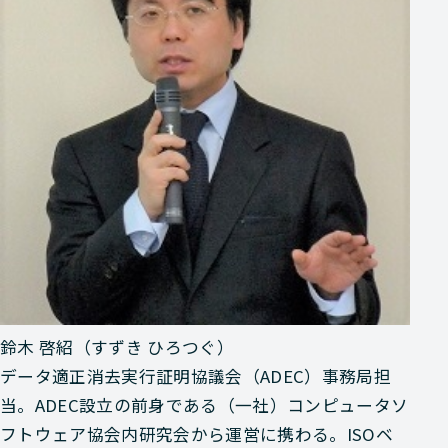
鈴木 啓紹（すずき ひろつぐ）
データ適正消去実行証明協議会（ADEC）事務局担
当。ADEC設立の前身である（一社）コンピュータソ
フトウェア協会内研究会から運営に携わる。ISOベ