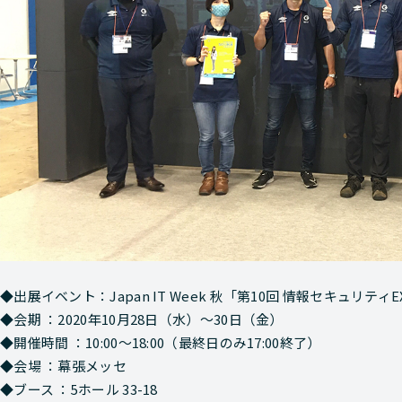
◆出展イベント：Japan IT Week 秋「第10回 情報セキュリティE
◆会期 ：2020年10月28日（水）～30日（金）
◆開催時間 ：10:00～18:00（最終日のみ17:00終了）
◆会場 ：幕張メッセ
◆ブース ：5ホール 33-18