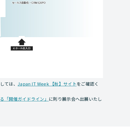
ましては、
Japan IT Week 【秋】サイト
をご確認く
発行する「開催ガイドライン」
に則り展示会へ出展いたし