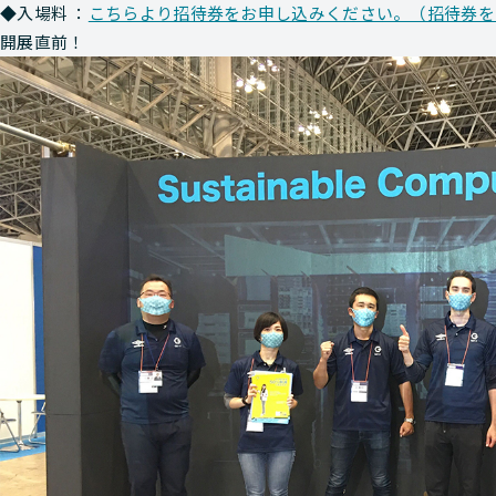
◆入場料 ：
こちらより招待券をお申し込みください。（招待券をお
開展直前！