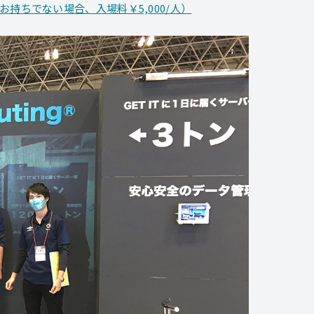
持ちでない場合、入場料￥5,000/人）