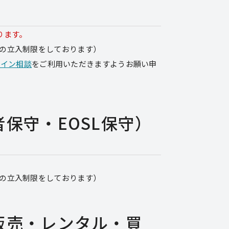
おります。
への立入制限をしております）
ライン相談
をご利用いただきますようお願い申
保守・EOSL保守）
への立入制限をしております）
販売・レンタル・買