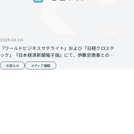
2026.04.24
『ワールドビジネスサテライト』および『日経クロステ
ック』『日本経済新聞電子版』にて、伊藤忠商事との資
本業務提携が報じられました
お知らせ
メディア情報