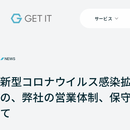
サービス
NEWS
新型コロナウイルス感染
の、弊社の営業体制、保
て