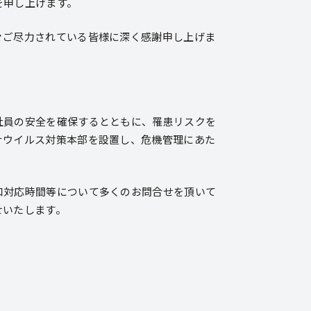
を申し上げます。
々ご尽力されている皆様に深く感謝申し上げま
社員の安全を確保するとともに、罹患リスクを
ナウイルス対策本部を設置し、危機管理にあた
口対応時間等について多くのお問合せを頂いて
せいたします。