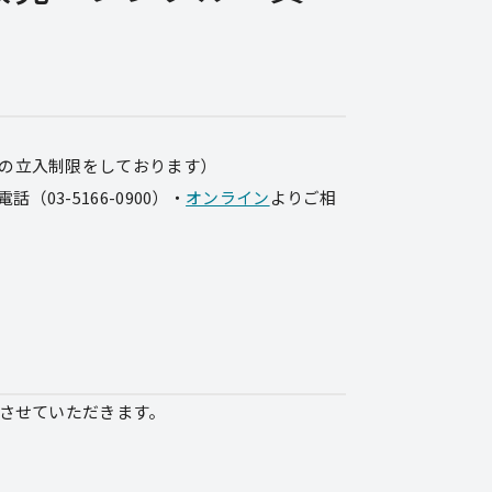
への立入制限をしております）
電話（03-5166-0900）・
オンライン
よりご相
させていただきます。