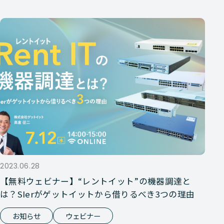
2023.06.28
【無料ウェビナー】“レントイット”の機器調達と
は？SIerがゲットイットから借りるべき3つの理由
お知らせ
ウェビナー