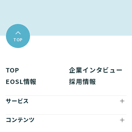
Cisco
NETWORK（ネットワーク
Cisco
NETWORK（ネットワーク
TOP
Cisco
NETWORK（ネットワーク
Cisco
NETWORK（ネットワーク
TOP
企業インタビュー
Cisco
NETWORK（ネットワーク
EOSL情報
採用情報
Cisco
NETWORK（ネットワーク
サービス
Cisco
NETWORK（ネットワーク
Cisco
NETWORK（ネットワーク
コンテンツ
Cisco
NETWORK（ネットワーク