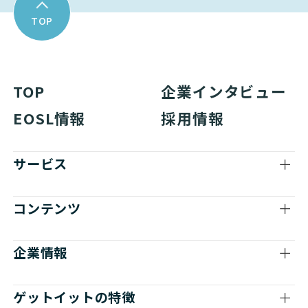
F5-BIG-IP
NETWORK（ネットワー
BIG-I
TOP
ク）
F5-BIG-IP
NETWORK（ネットワー
BIG-I
ク）
TOP
企業インタビュー
F5-BIG-IP
NETWORK（ネットワー
BIG-I
EOSL情報
採用情報
ク）
F5-BIG-IP
NETWORK（ネットワー
BIG-I
サービス
ク）
F5-BIG-IP
NETWORK（ネットワー
BIG-I
コンテンツ
ク）
F5-BIG-IP
NETWORK（ネットワー
BIG-I
企業情報
ク）
F5-BIG-IP
NETWORK（ネットワー
BIG-I
ゲットイットの特徴