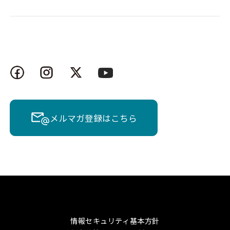
ク）
F5-BIG-IP
NETWORK（ネットワー
BIG-I
ク）
F5-BIG-IP
NETWORK（ネットワー
BIG-I
ク）
F5-BIG-IP
NETWORK（ネットワー
BIG-I
ク）
メルマガ登録はこちら
F5-BIG-IP
NETWORK（ネットワー
BIG-I
ク）
F5-BIG-IP
NETWORK（ネットワー
BIG-I
ク）
F5-BIG-IP
NETWORK（ネットワー
BIG-I
ク）
情報セキュリティ基本方針
F5-BIG-IP
NETWORK（ネットワー
VIPRI