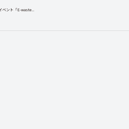
ント「E-waste...