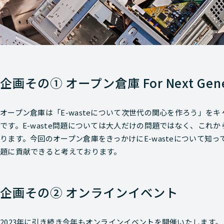
企画その① オープン倉庫 For Next Gene
オープン倉庫は「E-wasteについて次世代の関心を作ろう」を
です。E-waste問題については大人だけの問題ではなく、これ
ります。今回のオープン倉庫をきっかけにE-wasteについて知っ
題に貢献できると考えております。
企画その② オンラインイベント
2023年に引き続き今年もオンラインイベントを開催いたします。