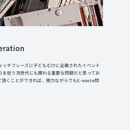
ration
キャッチフレーズに子どもむけに企画されたイベント
からを担う次世代にも関わる重要な問題だと思ってお
て頂くことができれば、微力ながらでもE-waste問