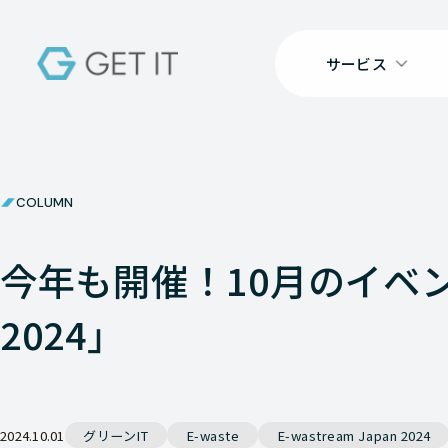
サービス
COLUMN
今年も開催！10月のイベント「E
2024」
2024.10.01
グリーンIT
E-waste
E-wastream Japan 2024