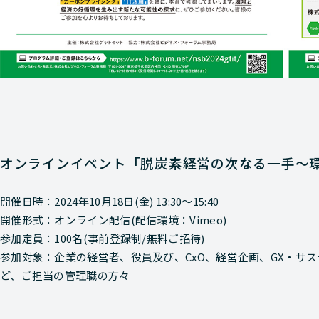
オンラインイベント「脱炭素経営の次なる一手～
開催日時：2024年10月18日(金) 13:30～15:40
開催形式：オンライン配信(配信環境：Vimeo)
参加定員：100名(事前登録制/無料ご招待)
参加対象：企業の経営者、役員及び、CxO、経営企画、GX・サス
ど、ご担当の管理職の方々