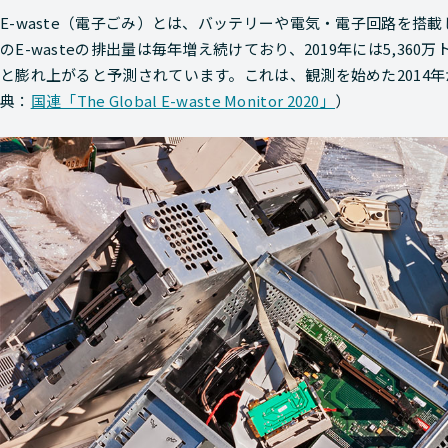
E-waste（電子ごみ）とは、バッテリーや電気・電子回路を搭
のE-wasteの排出量は毎年増え続けており、2019年には5,360
と膨れ上がると予測されています。これは、観測を始めた2014
典：
国連「The Global E-waste Monitor 2020」
）