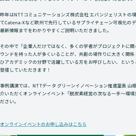
昨年はNTTコミュニケーションズ株式会社 エバンジェリストの
てCatena-Xなど欧州で先行しているサプライチェーン可視化
最新情報までをわかりやすくご説明いただきました。
その中で「企業人だけではなく、多くの学者がプロジェクトに関
ウンドを持った人が多くいることが、共創の場作りに大きく関係
ひアカデミックの分野で活躍している方をお呼びしたい、というこ
登壇していただきます！
事例講演では、NTTデータ グリーンイノベーション推進室長 
介いただくオンラインイベント「脱炭素経営の次なる一手～環境
ださい。
オンラインイベントのお申し込みはこちら