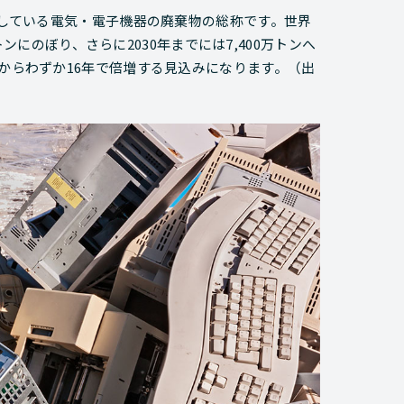
載している電気・電子機器の廃棄物の総称です。世界
万トンにのぼり、さらに2030年までには7,400万トンへ
年からわずか16年で倍増する見込みになります。（出