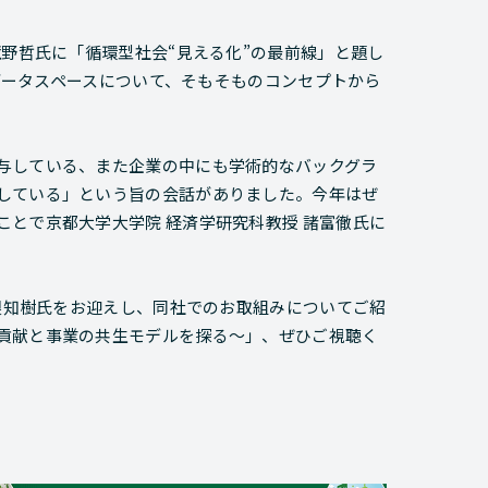
境野哲氏に「循環型社会“見える化”の最前線」と題し
のデータスペースについて、そもそものコンセプトから
与している、また企業の中にも学術的なバックグラ
している」という旨の会話がありました。今年はぜ
とで京都大学大学院 経済学研究科教授 諸富徹氏に
山根知樹氏をお迎えし、同社でのお取組みについてご紹
貢献と事業の共生モデルを探る～」、ぜひご視聴く