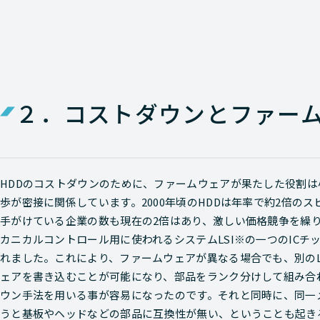
２．コストダウンとファー
HDDのコストダウンのために、ファームウェアが果たした役割
歩が密接に関係しています。2000年頃のHDDは年率で約2倍の
手がけている企業の数も現在の2倍はあり、激しい価格競争を繰
カニカルコントロール用に使われるシステムLSI※の一つのICチ
れました。これにより、ファームウェアが異なる場合でも、別のL
ェアを書き込むことが可能になり、部品をランク分けして組み合
ウン手法を用いる事が容易になったのです。それと同時に、同一
うと基板やヘッドなどの部品に互換性が無い、ということも起き