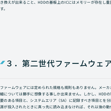
き換えが出来ること、HDDの基板上のICにはメモリーが存在し
す。
３．第二世代ファームウェ
ファームウェアには定められた規格も規則もありません。メーカ
細については勝手に想像する事しか出来ません。しかし、HDD
要のある項目と、システムエリア（SA）に記録すべき項目とを分
源が投入されたときに真っ先に読み込まなければ、それ以後の動