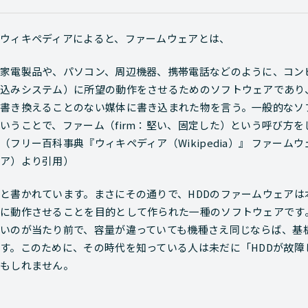
ウィキペディアによると、ファームウェアとは、
家電製品や、パソコン、周辺機器、携帯電話などのように、コン
込みシステム）に所望の動作をさせるためのソフトウェアであり
書き換えることのない媒体に書き込まれた物を言う。一般的なソ
いうことで、ファーム（firm：堅い、固定した）という呼び方を
（フリー百科事典『ウィキペディア（Wikipedia）』 ファームウェア（http
ア）より引用）
と書かれています。まさにその通りで、HDDのファームウェアは
に動作させることを目的として作られた一種のソフトウェアです
いのが当たり前で、容量が違っていても機種さえ同じならば、基
す。このために、その時代を知っている人は未だに「HDDが故
もしれません。