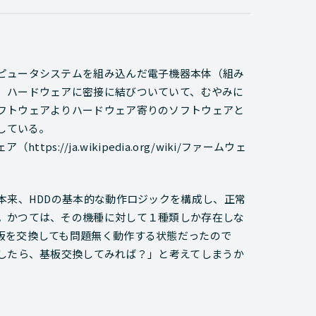
ピュータシステムを組み込んだ電子機器本体（組み
、ハードウェアに密接に結びついていて、むやみに
フトウェアよりハードウェア寄りのソフトウェアと
している。
s://ja.wikipedia.org/wiki/ファームウェ
本来、HDDの基本的な動作ロジックを構成し、正常
。かつては、その機種に対して１種類しか存在しな
板を交換しても問題無く動作する状態だったので
障したら、基板交換してみれば？」と考えてしまうか