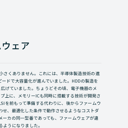
ムウェア
は小さくありません。これには、半導体製造技術の進
スピードで大容量化が進んでいました。HDDの製造を
り広げていました。ちょうどその頃、電子機器のメ
ップ上に、メモリーICも同時に搭載する技術が開発さ
SIを前もって準備する代わりに、後からファームウ
わせ、最適化した条件で動作させるようなコストダ
メーカの同一型番であっても、ファームウェアが違
るようになりました。