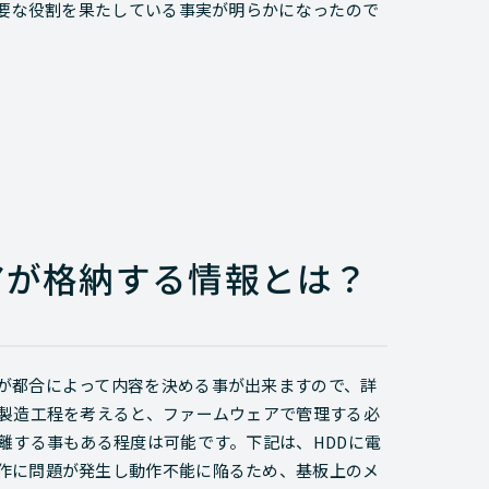
重要な役割を果たしている事実が明らかになったので
アが格納する情報とは？
が都合によって内容を決める事が出来ますので、詳
の製造工程を考えると、ファームウェアで管理する必
離する事もある程度は可能です。下記は、HDDに電
作に問題が発生し動作不能に陥るため、基板上のメ