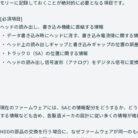
モリーに記録しておくことが絶対的に必要となる項目です。
[必須項目]
ヘッドの読み出し、書き込み機能に直結する情報
データ書き込み時にヘッドに流す、書き込み電流値に関する
ヘッド上の読み出しギャップと書き込みギャップの位置の誤
トラック０（SA）の位置に関する情報
ヘッドの読み出し信号波形（アナログ）をデジタル信号に変換
現在のファームウェアには、SAとの情報配分をどうするか、ど
する情報なども含め、各製造メーカの設計に従い多くの情報が格
HDDの部品の交換を行う場合に、なぜファームウェアが同一の