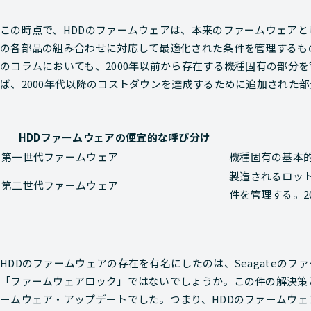
この時点で、HDDのファームウェアは、本来のファームウェア
の各部品の組み合わせに対応して最適化された条件を管理するも
のコラムにおいても、2000年以前から存在する機種固有の部分
ば、2000年代以降のコストダウンを達成するために追加された
HDDファームウェアの便宜的な呼び分け
第一世代ファームウェア
機種固有の基本
製造されるロッ
第二世代ファームウェア
件を管理する。2
HDDのファームウェアの存在を有名にしたのは、Seagateのフ
「ファームウェアロック」ではないでしょうか。この件の解決策とし
ームウェア・アップデートでした。つまり、HDDのファームウェ