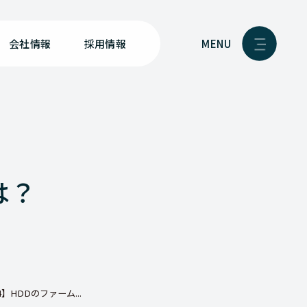
MENU
会社情報
採用情報
は？
】HDDのファーム...