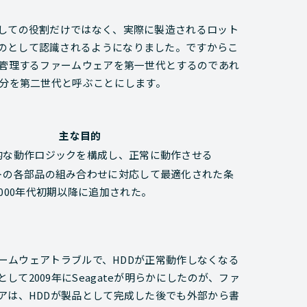
としての役割だけではなく、実際に製造されるロット
のとして認識されるようになりました。ですからこ
を管理するファームウェアを第一世代とするのであれ
部分を第二世代と呼ぶことにします。
主な目的
的な動作ロジックを構成し、正常に動作させる
トの各部品の組み合わせに対応して最適化された条
000年代初期以降に追加された。
ァームウェアトラブルで、HDDが正常動作しなくなる
て2009年にSeagateが明らかにしたのが、ファ
アは、HDDが製品として完成した後でも外部から書