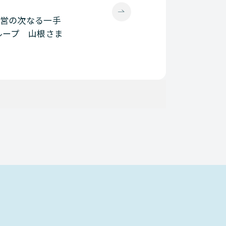
経営の次なる一手
ループ 山根さま