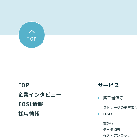
TOP
TOP
サービス
企業インタビュー
第三者保守
EOSL情報
ストレージの第三者
採用情報
ITAD
買取り
データ消去
移送・アンラック