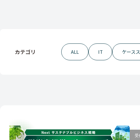
カテゴリ
ALL
IT
ケース
受