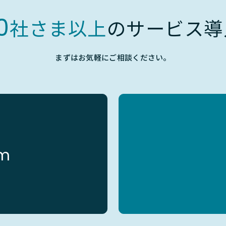
0
社さま以上
のサービス導
まずはお気軽にご相談ください。
rm