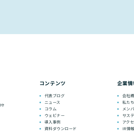
コンテンツ
企業情
代表ブログ
会社
ニュース
私た
保守
コラム
メン
ウェビナー
サス
導入事例
アク
資料ダウンロード
IR情