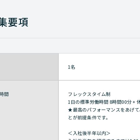
集要項
1名
時間
フレックスタイム制
1日の標準労働時間 8時間00分 + 
★最高のパフォーマンスをあげて
とが前提条件です。
＜入社後半年以内＞