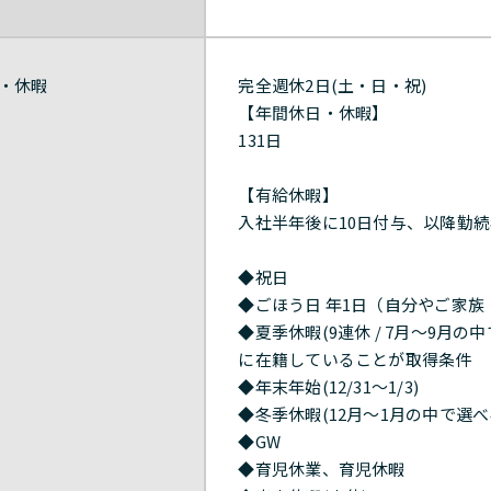
・休暇
完全週休2日(土・日・祝)
【年間休日・休暇】
131日
【有給休暇】
入社半年後に10日付与、以降勤続
◆祝日
◆ごほう日 年1日（自分やご家族・
◆夏季休暇(9連休 / 7月～9月の中
に在籍していることが取得条件
◆年末年始(12/31〜1/3)
◆冬季休暇(12月～1月の中で選べ
◆GW
◆育児休業、育児休暇