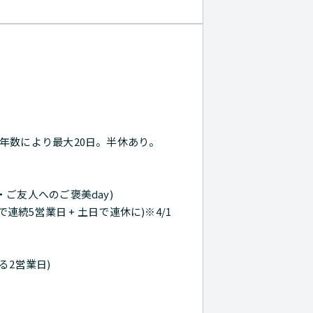
年数により最大20日。半休あり。
ご友人へのご褒美day)
で連続5営業日 + 土日で連休に)※4/1
る2営業日)