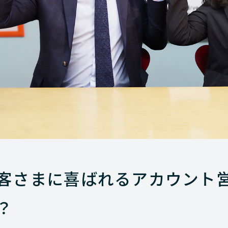
客さまに喜ばれるアカウント
？