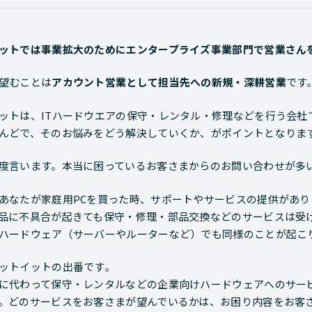
ットでは事業拡大のためにエンタープライズ事業部門で営業さん
望むことは
アカウント営業として担当先への新規・深耕営業
です
ットは、ITハードウエアの保守・レンタル・修理などを行う会社
んどで、そのお悩みをどう解決していくか、がポイントとなりま
度言います。本当に困っているお客さまからのお問い合わせが多
あなたが家庭用PCを買った時、サポートやサービスの提供があ
品に不具合が起きても保守・修理・部品交換などのサービスは受
ハードウェア（サーバーやルーターなど）でも同様のことが起こ
ットイットの出番です。
に代わって保守・レンタルなどの企業向けハードウェアへのサー
。どのサービスをお客さまが望んでいるかは、お困り内容をお客