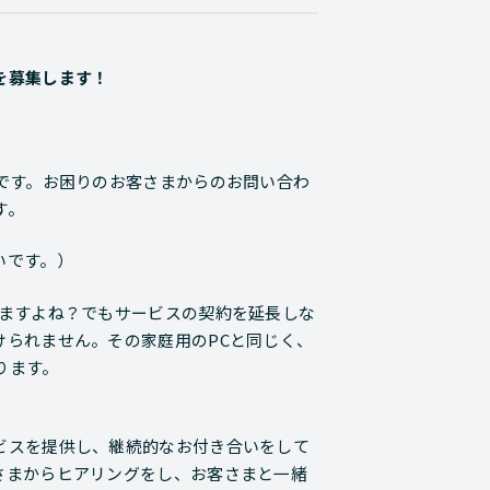
を募集します！
。
です。お困りのお客さまからのお問い合わ
す。
いです。）
りますよね？でもサービスの契約を延長しな
けられません。その家庭用のPCと同じく、
ります。
ビスを提供し、継続的なお付き合いをして
さまからヒアリングをし、お客さまと一緒