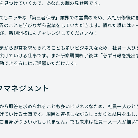
を見つけていくので、あなたの腕の見せ所です。
てもニッチな「第三者保守」業界での営業のため、入社研修後に
界のことを学びながら営業をしていただきます。慣れた頃にはチ
び、新規開拓にもチャレンジしてくださいね！
まから即答を求められることも多いビジネスなため、社員一人ひ
広げていける仕事です。また研修期間終了後は「必ず日報を提出
動できる方にはご活躍いただけます。
フマネジメント
から即答を求められることも多いビジネスなため、社員一人ひと
げていける仕事です。周囲と連携しながらしっかりと結果を出し
ご自身がつらいかもしれません。でも未来は社員一人一人が描い