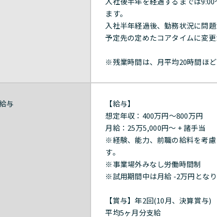
入社後半年を経過するまでは9:00〜
ます。
入社半年経過後、勤務状況に問題
予定先の定めたコアタイムに変更が可能で
※残業時間は、月平均20時間ほど
給与
【給与】
想定年収：400万円～800万円
月給：25万5,000円～ + 諸手当
※経験、能力、前職の給料を考慮
す。
※事業場外みなし労働時間制
※試用期間中は月給 -2万円とな
【賞与】年2回(10月、決算賞与)
平均5ヶ月分支給