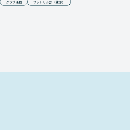
クラブ活動
フットサル部（猿部）