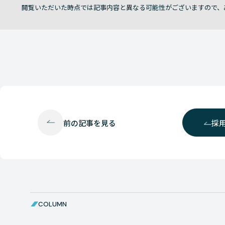
閲覧いただいた時点では記事内容と異なる可能性がございますので、
前の
記事を見る
採
COLUMN