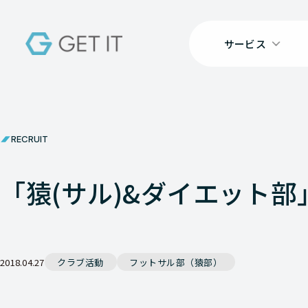
サービス
RECRUIT
「猿(サル)&ダイエット部
2018.04.27
クラブ活動
フットサル部（猿部）