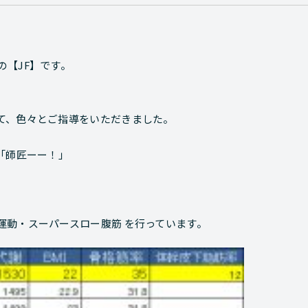
【JF】です。
て、色々とご指導をいただきました。
「師匠ーー！」
運動・スーパースロー腹筋 を行っています。