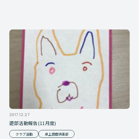
2017.12.27
遊部活動報告(11月度)
クラブ活動
卓上遊戯倶楽部