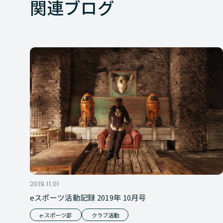
関連ブログ
2019.11.01
eスポーツ活動記録 2019年 10月号
e-スポーツ部
クラブ活動