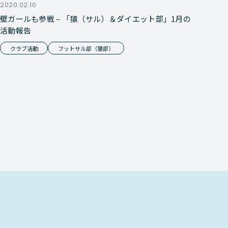
2020.02.10
壁ガールも参戦 – 「猿（サル）＆ダイエット部」1月の
活動報告
クラブ活動
フットサル部（猿部）