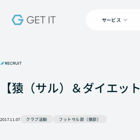
サービス
RECRUIT
【猿（サル）＆ダイエット部
2017.11.07
クラブ活動
フットサル部（猿部）