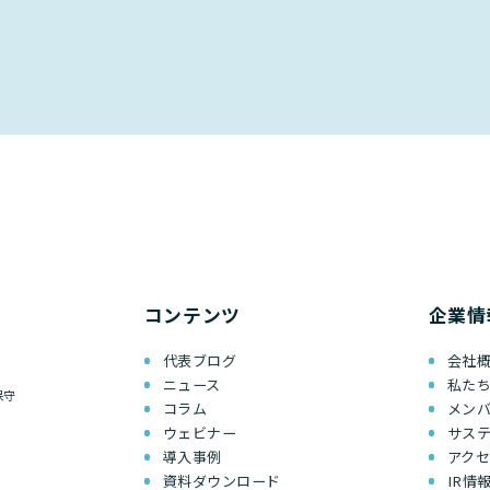
コンテンツ
企業情
代表ブログ
会社
ニュース
私た
保守
コラム
メン
ウェビナー
サス
導入事例
アク
資料ダウンロード
IR情