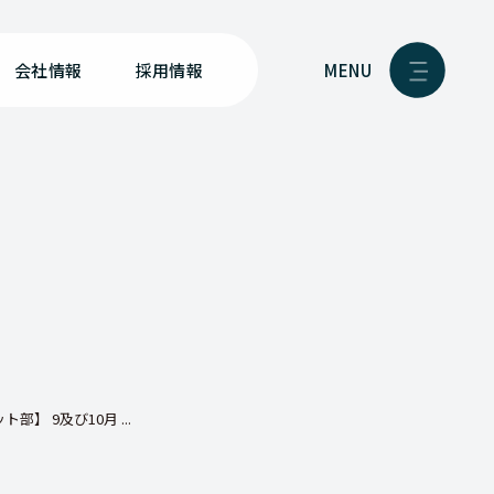
MENU
会社情報
採用情報
】 9及び10月 ...