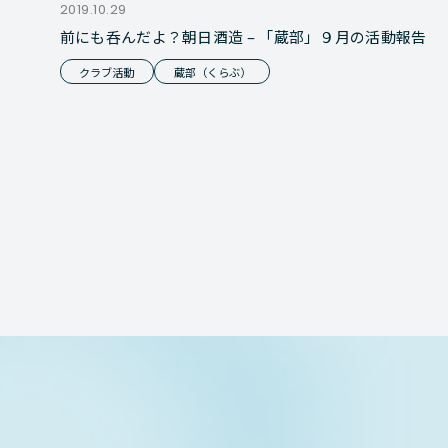
2019.10.29
前にも呑んだよ？朝日酒造 – 「蔵部」９月の活動報告
クラブ活動
蔵部（くらぶ）