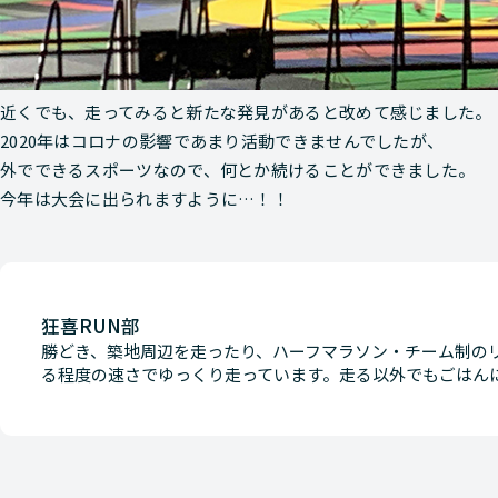
近くでも、走ってみると新たな発見があると改めて感じました。
2020年はコロナの影響であまり活動できませんでしたが、
外でできるスポーツなので、何とか続けることができました。
今年は大会に出られますように…！！
狂喜RUN部
勝どき、築地周辺を走ったり、ハーフマラソン・チーム制の
る程度の速さでゆっくり走っています。走る以外でもごはん