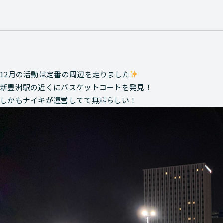
12月の活動は定番の周辺を走りました
新豊洲駅の近くにバスケットコートを発見！
しかもナイキが運営してて無料らしい！