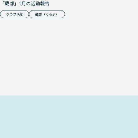
「蔵部」1月の活動報告
クラブ活動
蔵部（くらぶ）