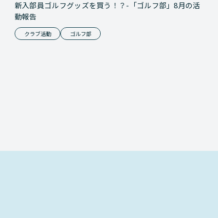
新入部員ゴルフグッズを買う！？-「ゴルフ部」8月の活
動報告
クラブ活動
ゴルフ部