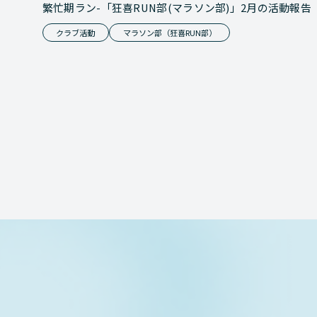
繁忙期ラン-「狂喜RUN部(マラソン部)」2月の活動報告
クラブ活動
マラソン部（狂喜RUN部）