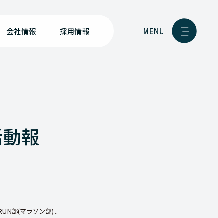
MENU
会社情報
採用情報
活動報
UN部(マラソン部)...