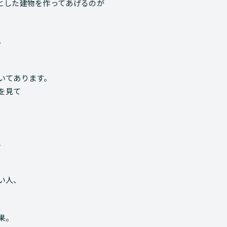
とした建物を作ってあげるのが
。
いてあります。
を見て
、
い人、
果。