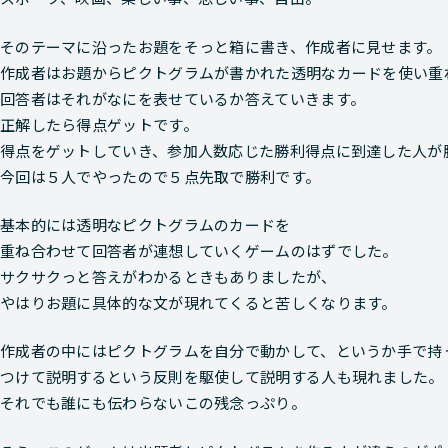
そのテーマに沿ったお題をそっと箱に書き、作成者に見せます。
作成者はお題からピクトグラムが書かれた透明なカードを使い重
回答者はそれがなにを表せているか答えていきます。
正解したら得点ゲットです。
得点をゲットしていき、参加人数応じた勝利得点に到達した人が
今回は５人でやったので５点先取で勝利です。
基本的には透明なピクトグラムのカードを
重ね合わせて回答者が連想していくゲームのはずでした。
サクサクっと答えがわかるときもありましたが、
やはりお題に具体的な文が現れてくると苦しくなります。
作成者の中にはピクトグラムを自分で動かして、というか手で持
つけて説明するという反則を駆使して説明する人も現れました。
それでも誰にも伝わらないこの残念っぷり。