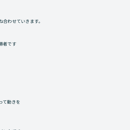
ね合わせていきます。
勝者です
って動きを