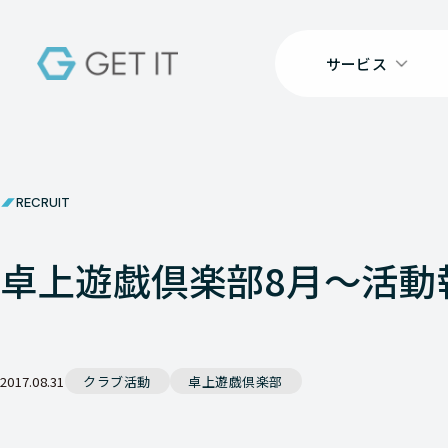
サービス
RECRUIT
卓上遊戯倶楽部8月～活動
2017.08.31
クラブ活動
卓上遊戯倶楽部