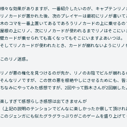
様々な効果がありますが、一番紹介したいのが、キャプテンリノ
リノカードが置かれた後、次のプレイヤーは最初にリノが書いて
木のコマを一番上置いてあるであろうリノカードの上に乗せるの
屋根の上にリノ、次にリノカードが使われるまでリノはそこにい
壁カードが乗せられても高くなってもそこにいますよあいつは。
そしてリノカードが使われたとき、カードが崩れないようにリノ
このリノ迷惑。
リノが悪の権化を見つけるのが先か、リノのお陰でビルが崩れる
そんなリノですが、この世の悪を根絶やしにさせるためにも、皆
ちなみにやってみた感想ですが、2回やって鈴木さんが2回崩した
楽しすぎて感想らしき感想は出てきませんが
（上記の説明のテンションでどんなに楽しかったか察して頂けれ
このジェンガにも似たグラグラっぷりがこのゲームを盛り上げて