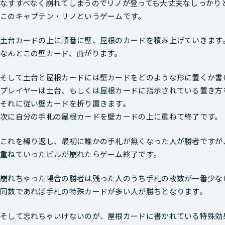
なすすべなく崩れてしまうのでリノが登っても大丈夫なしっかり
このキャプテン・リノというゲームです。
土台カードの上に順番に壁、屋根のカードを積み上げていきます
なんとこの壁カード、曲がります。
そして土台と屋根カードには壁カードをどのような形に置くか書
プレイヤーは土台、もしくは屋根カードに指示されている置き方
それに従い壁カードを折り置きます。
次に自分の手札の屋根カードを壁カードの上に重ねて終了です。
これを繰り返し、最初に誰かの手札が無くなった人が勝者ですが
重ねていったビルが崩れたらゲーム終了です。
崩れちゃった場合の勝者は残った人のうち手札の枚数が一番少な
同数であれば手札の特殊カードが多い人が勝ちとなります。
そして忘れちゃいけないのが、屋根カードに書かれている特殊効