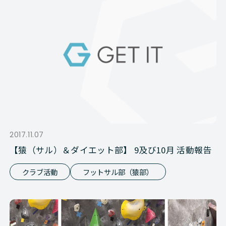
2017.11.07
【猿（サル）＆ダイエット部】 9及び10月 活動報告
クラブ活動
フットサル部（猿部）