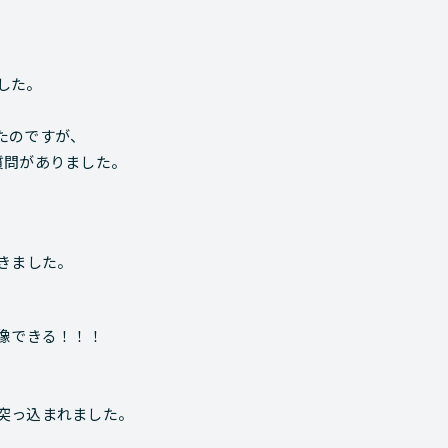
した。
たのですが、
質問がありました。
きました。
像できる！！！
突っ込まれました。