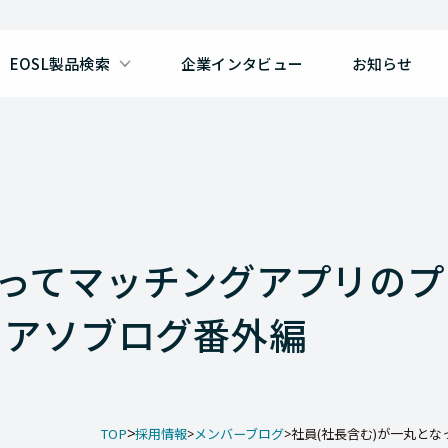
EOSL製品検索
企業インタビュー
お知らせ
なってマッチングアプリの
 アソブログ番外編
TOP
採用情報
メンバーブログ
社員(社長含む)が一丸となっ