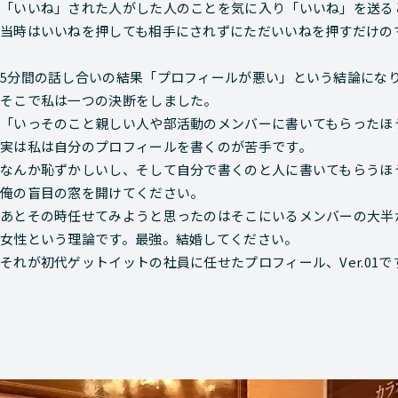
「いいね」された人がした人のことを気に入り「いいね」を送る
当時はいいねを押しても相手にされずにただいいねを押すだけの
5分間の話し合いの結果
「プロフィールが悪い」
という結論にな
そこで私は一つの決断をしました。
「いっそのこと親しい人や部活動のメンバーに書いてもらったほ
実は私は自分のプロフィールを書くのが苦手です。
なんか恥ずかしいし、そして自分で書くのと人に書いてもらうほ
俺の盲目の窓を開けてください。
あとその時任せてみようと思ったのはそこにいるメンバーの大半
女性という理論です。最強。結婚してください。
それが初代ゲットイットの社員に任せたプロフィール、
Ver.01
で