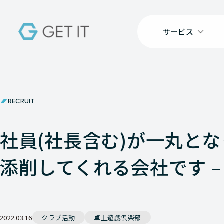
サービス
RECRUIT
社員(社長含む)が一丸と
添削してくれる会社です –
2022.03.16
クラブ活動
卓上遊戯倶楽部