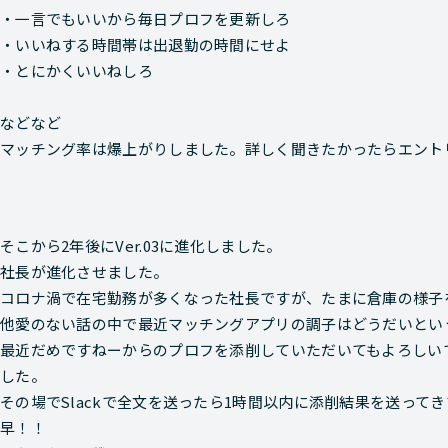
・一言でもいいから毎日プロフを更新しろ
・いいねする時間帯は出退勤の時間にせよ
・とにかくいいねしろ
などなど
マッチング率は爆上がりしました。詳しく聞きたかったらエント
そこから2年後に
Ver.03
に進化しました。
社長が進化させました。
コロナ渦で在宅勤務が多くなった社長ですが、たまに倉庫の様子
他愛のない話の中で最近マッチングアプリの調子はどうだいとい
最近だめですねーからのプロフを添削していただいてもよろしい
した。
その場でSlackで全文を送ったら1時間以内に添削結果を送って
早！！