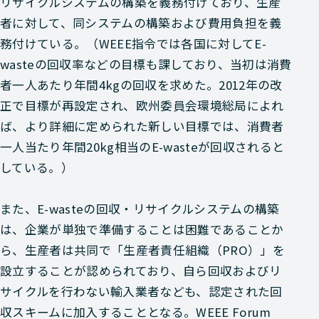
リサイクルシステムの構築を義務付けており、生産
者に対して、同システムの構築および費用負担を義
務付けている。（WEEE指令では各国に対してE-
wasteの回収率などの目標も課しており、当初は消費
者一人あたり年間4kgの回収を求めた。2012年の改
正で目標が再設定され、欧州委員会環境総局によれ
ば、より詳細に定められた新しい目標では、消費者
一人当たり年間20kg相当のE-wasteが回収されると
している。）
また、E-wasteの回収・リサイクルシステムの構築
は、企業が単独で準備することは困難であることか
ら、生産者は共同で「生産者責任組織（PRO）」を
設立することが認められており、自ら回収およびリ
サイクルを行わない輸入業者なども、認定された回
収スキームに加入することとなる。WEEE Forum