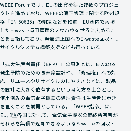
WEEE Forumでは、EUの出資を得た複数のプロジェ
クトを進めており、WEEEの適正処理に関する欧州規
格「EN 50625」の制定などを推進。EU圏内で蓄積
したE-waste運用管理のノウハウを世界に広めるこ
とを目指しており、発展途上国へのE-waste回収・リ
サイクルシステム構築支援なども行っている。
「拡大生産者責任（ERP）」の原則とは、E-waste
発生予防のための長寿命設計や、「修理権」への対
応、リユースやリサイクルのしやすさなどは、製品
の設計に大きく依存するという考え方を土台とし、
使用済みの電気電子機器の処理責任は生産者に重き
を置くことを前提としている。「WEEE指令」は、
EU加盟各国に対して、電気電子機器の最終所有者が
それらを無償で返却できるようなE-wasteの回収・