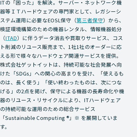
ITの「困った」を解決。サーバー・ネットワーク機
器等ＩＴハードウェアの専門家として、レガシーシ
ステム運用に必要なEOSL保守（
第三者保守
）から、
検証環境構築のための機器レンタル、情報機器処分
（
ITAD
）に伴うデータ消去や買取りサービス、コス
ト削減のリユース販売まで、1社1社のオーダーに応
える形で様々なハードウェア関連サービスを提供。
株式会社ゲットイットは、持続可能な社会発展へ向
けた「SDGs」への関心の高まりを受け、「使えるも
のは、長く使う」「使い終わったものは、次につな
げる」の2点を掲げ、保守による機器の長寿命化や機
器のリユース・リサイクルにより、ITハードウェア
の持続可能な運用のための総合サービス
「Sustainable Computing ®」※ を展開していま
す。