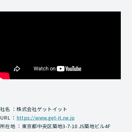
社名 ：株式会社ゲットイット
URL ：
https://www.get-it.ne.jp
所在地 ：東京都中央区築地3-7-10 JS築地ビル4F