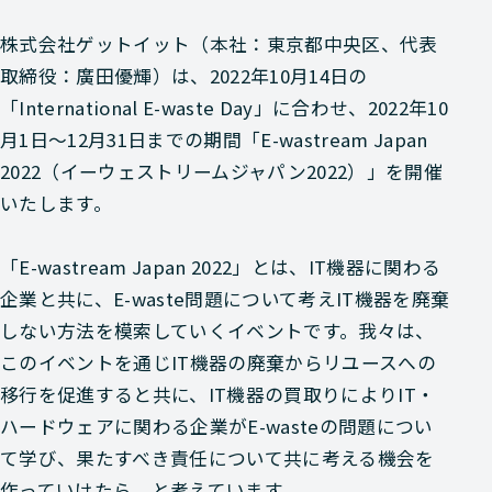
株式会社ゲットイット（本社：東京都中央区、代表
取締役：廣田優輝）は、2022年10月14日の
「International E-waste Day」に合わせ、2022年10
月1日～12月31日までの期間「E-wastream Japan
2022（イーウェストリームジャパン2022）」を開催
いたします。
「E-wastream Japan 2022」とは、IT機器に関わる
企業と共に、E-waste問題について考えIT機器を廃棄
しない方法を模索していくイベントです。我々は、
このイベントを通じIT機器の廃棄からリユースへの
移行を促進すると共に、IT機器の買取りによりIT・
ハードウェアに関わる企業がE-wasteの問題につい
て学び、果たすべき責任について共に考える機会を
作っていけたら、と考えています。