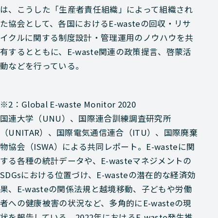
は、こうした「生産者責任組織」によって組織され
た協会として、各国におけるE-wasteの回収・リサ
イクルに関する制度設計・管理運用のノウハウを共
有するとともに、E-waste関連の政策提言、啓蒙活
動などを行っている。
※2：Global E-waste Monitor 2020
国連大学（UNU）、国際連合訓練調査研究所
（UNITAR）、国際電気通信連合（ITU）、国際廃棄
物協会（ISWA）による共同レポート。E-wasteに関
する各種の統計データや、E-wasteマネジメントの
SDGsにおける位置づけ、E-wasteの潜在的な経済効
果、E-wasteの関係法規と越境移動、子どもや労働
者への健康被害の状況など、多角的にE-wasteの現
状を報告している。2022年におけるE-waste発生推