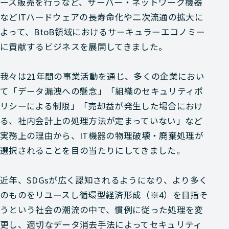
ース販売を行うなど、サーバー・ネットワーク機器
などITハードウェアの長寿命化や二次流通の拡大に
よって、BtoB領域におけるサーキュラーエコノミー
に貢献するビジネスを展開してきました。
我々は21年間の事業活動を通じ、多くの企業におい
て「データ漏洩への懸念」「組織のセキュリティポ
リシーによる制限」「売却益が発生した場合におけ
る、社内会計上の処理方法が定まっていない」など
実務上の理由から、IT機器の物理破壊・廃棄処理が
選択されることを目の当たりにしてきました。
近年、SDGsが広く認知されるようになり、より多く
のものをリユースし循環型経済形成（※4）を目指そ
うという社会の潮流の中で、慣例に従った処理を変
更し、適切なデータ消去手法によってセキュリティ