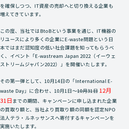
を確保しつつ、IT資産の売却へと切り換える企業も
増えてきています。
この度、当社ではBtoBという事業を通じ、IT機器の
リユースにより多くの企業にE-waste問題という日
本ではまだ認知度の低い社会課題を知ってもらうべ
く、イベント「E-wastream Japan 2022（イーウェ
ストリームジャパン2022）」を開催いたします。
その第一弾として、10月14日の「International E-
12月
waste Day」に合わせ、10月1日〜
10月31日
31日
までの期間、キャンペーンに申し込まれた企業
の買取り額と、当社より買取り額の同額を認定NPO
法人テラ・ルネッサンスへ寄付するキャンペーンを
実施いたします。