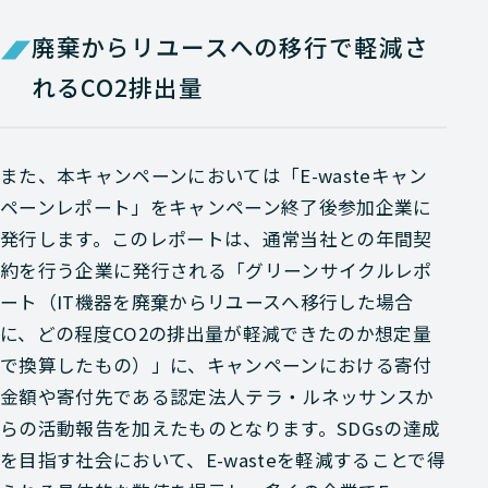
廃棄からリユースへの移行で軽減さ
れるCO2排出量
また、本キャンペーンにおいては「E-wasteキャン
ペーンレポート」をキャンペーン終了後参加企業に
発行します。このレポートは、通常当社との年間契
約を行う企業に発行される「グリーンサイクルレポ
ート（IT機器を廃棄からリユースへ移行した場合
に、どの程度CO2の排出量が軽減できたのか想定量
で換算したもの）」に、キャンペーンにおける寄付
金額や寄付先である認定法人テラ・ルネッサンスか
らの活動報告を加えたものとなります。SDGsの達成
を目指す社会において、E-wasteを軽減することで得