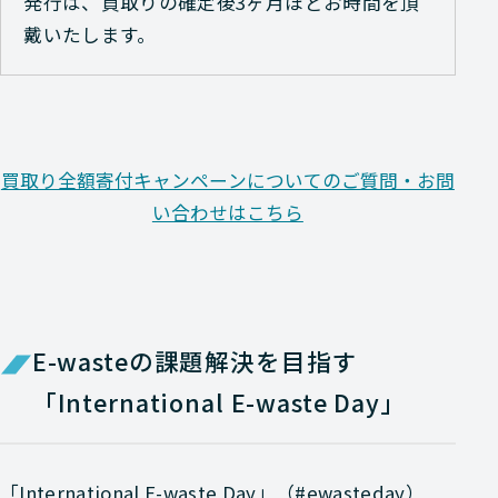
発行は、買取りの確定後3ヶ月ほどお時間を頂
戴いたします。
買取り全額寄付キャンペーンについてのご質問・お問
い合わせはこちら
E-wasteの課題解決を目指す
「International E-waste Day」
「International E-waste Day」（#ewasteday）