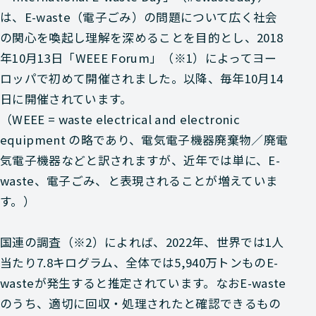
は、E-waste（電子ごみ）の問題について広く社会
の関心を喚起し理解を深めることを目的とし、2018
年10月13日「WEEE Forum」（※1）によってヨー
ロッパで初めて開催されました。以降、毎年10月14
日に開催されています。
（WEEE = waste electrical and electronic
equipment の略であり、電気電子機器廃棄物／廃電
気電子機器などと訳されますが、近年では単に、E-
waste、電子ごみ、と表現されることが増えていま
す。）
国連の調査（※2）によれば、2022年、世界では1人
当たり7.8キログラム、全体では5,940万トンものE-
wasteが発生すると推定されています。なおE-waste
のうち、適切に回収・処理されたと確認できるもの