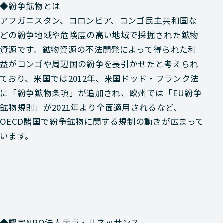
◆紛争鉱物とは
アフガニスタン、コロンビア、コンゴ民主共和国な
どの紛争地域や危険度の高い地域で採掘された鉱物
資源です。鉱物資源の不法開発によって得られた利
益がコンゴや周辺国の紛争を長引かせたと考えられ
ており、米国では2012年、⽶国ドッド・フランク法
に「紛争鉱物条項」が追加され、欧州では「EU紛争
鉱物規則」が2021年より全面適用されるなど、
OECD諸国で紛争鉱物に関する規制の動きが広まって
います。
◆認定NPO法人テラ・ルネッサンス