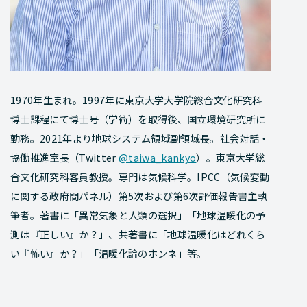
1970年生まれ。1997年に東京大学大学院総合文化研究科
博士課程にて博士号（学術）を取得後、国立環境研究所に
勤務。2021年より地球システム領域副領域長。社会対話・
協働推進室長（Twitter
@taiwa_kankyo
）。東京大学総
合文化研究科客員教授。専門は気候科学。IPCC（気候変動
に関する政府間パネル）第5次および第6次評価報告書主執
筆者。著書に「異常気象と人類の選択」「地球温暖化の予
測は『正しい』か？」、共著書に「地球温暖化はどれくら
い『怖い』か？」「温暖化論のホンネ」等。