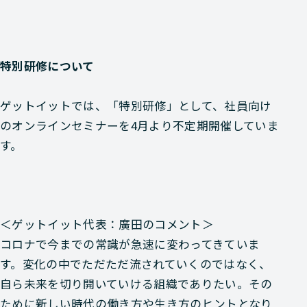
特別研修について
ゲットイットでは、「特別研修」として、社員向け
のオンラインセミナーを4月より不定期開催していま
す。
＜ゲットイット代表：廣田のコメント＞
コロナで今までの常識が急速に変わってきていま
す。変化の中でただただ流されていくのではなく、
自ら未来を切り開いていける組織でありたい。その
ために新しい時代の働き方や生き方のヒントとなり