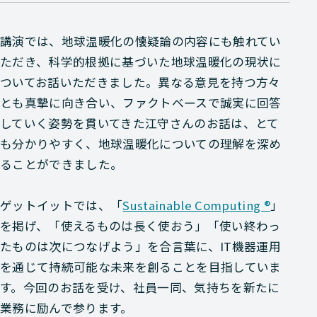
講演では、地球温暖化の懐疑論の内容にも触れてい
ただき、科学的根拠に基づいた地球温暖化の現状に
ついてお話いただきました。異なる意見を持つ方々
とも真摯に向き合い、ファクトベースで誠実に回答
していく姿勢を貫いてきた江守さんのお話は、とて
も分かりやすく、地球温暖化についての理解を深め
ることができました。
ゲットイットでは、「
Sustainable Computing ®
」
を掲げ、「使えるものは長く使おう」「使い終わっ
たものは次につなげよう」を合言葉に、IT機器運用
を通じて持続可能な未来を創ることを目指していま
す。今回のお話を受け、社員一同、気持ちを新たに
業務に励んで参ります。