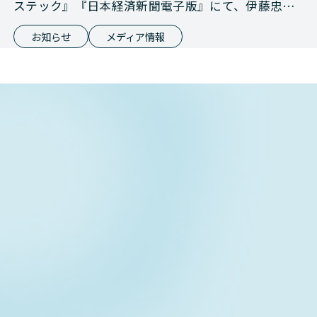
ステック』『日本経済新聞電子版』にて、伊藤忠商
事との資本業務提携が報じられました
お知らせ
メディア情報