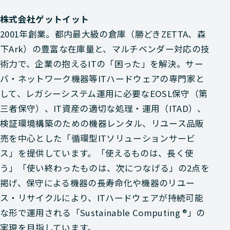
株式会社ゲットイット
2001年創業。都内最大級の倉庫（勝どきZETTA、森
下Ark）の豊富な在庫量と、マルチベンダー対応の技
術力で、企業の抱えるITの「困った」を解決。サー
バ・ネットワーク機器等ITハードウェアの専門家と
して、レガシーシステム運用に必要なEOSL保守（第
三者保守）、IT資産の適切な処理・運用（ITAD）、
検証環境構築のための機器レンタル、リユース品販
売を中心とした「循環型ITソリューションサービ
ス」を提供しています。「使えるものは、長く使
う」「使い終わったものは、次につなげる」の2点を
掲げ、保守による機器の長寿命化や機器のリユー
ス・リサイクルにより、ITハードウェアが持続可能
な形で運用される「Sustainable Computing ®」の
実現を目指しています。