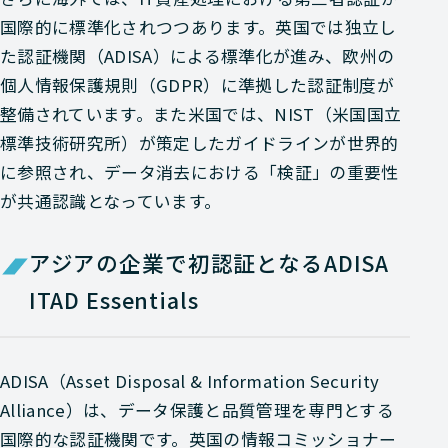
国際的に標準化されつつあります。英国では独立し
た認証機関（ADISA）による標準化が進み、欧州の
個人情報保護規則（GDPR）に準拠した認証制度が
整備されています。また米国では、NIST（米国国立
標準技術研究所）が策定したガイドラインが世界的
に参照され、データ消去における「検証」の重要性
が共通認識となっています。
アジアの企業で初認証となるADISA
ITAD Essentials
ADISA（Asset Disposal & Information Security
Alliance）は、データ保護と品質管理を専門とする
国際的な認証機関です。英国の情報コミッショナー