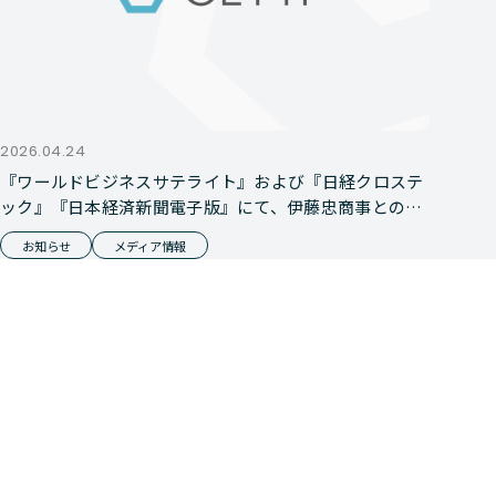
2026.04.24
『ワールドビジネスサテライト』および『日経クロステ
ック』『日本経済新聞電子版』にて、伊藤忠商事との資
本業務提携が報じられました
お知らせ
メディア情報