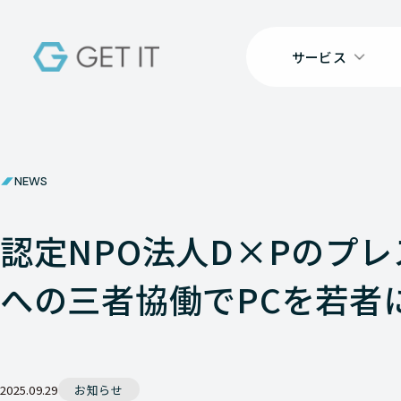
サービス
NEWS
認定NPO法人D×Pのプレ
への三者協働でPCを若者
2025.09.29
お知らせ