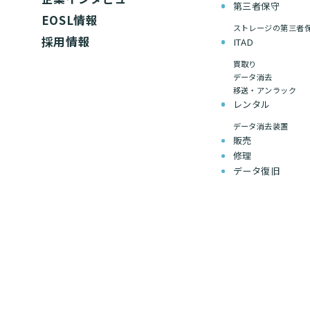
第三者保守
EOSL情報
ストレージの第三者
採用情報
ITAD
買取り
データ消去
移送・アンラック
レンタル
データ消去装置
販売
修理
データ復旧