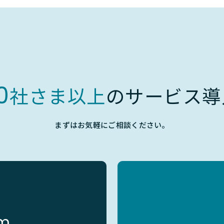
0
社さま以上
のサービス導
まずはお気軽にご相談ください。
rm