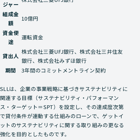
ジャー
組成金
10億円
額
資金使
運転資金
途
株式会社三菱UFJ銀行、株式会社三井住友
貸出人
銀行、株式会社みずほ銀行
期間
3年間のコミットメントライン契約
SLLは、企業の事業戦略に基づきサステナビリティに
関連する目標（サステナビリティ・パフォーマン
ス・ターゲット＝SPT）を設定し、その達成度次第
で貸付条件が連動する仕組みのローンで、ゲットイ
ットのサステナビリティに関する取り組みの更なる
強化を目的としたものです。