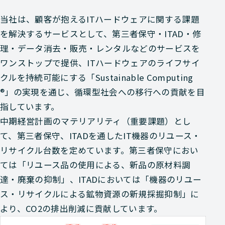
当社は、顧客が抱えるITハードウェアに関する課題
を解決するサービスとして、第三者保守・ITAD・修
理・データ消去・販売・レンタルなどのサービスを
ワンストップで提供、ITハードウェアのライフサイ
クルを持続可能にする「Sustainable Computing
®」の実現を通じ、循環型社会への移行への貢献を目
指しています。
中期経営計画のマテリアリティ（重要課題）とし
て、第三者保守、ITADを通したIT機器のリユース・
リサイクル台数を定めています。第三者保守におい
ては「リユース品の使用による、新品の原材料調
達・廃棄の抑制」、ITADにおいては「機器のリユー
ス・リサイクルによる鉱物資源の新規採掘抑制」に
より、CO2の排出削減に貢献しています。