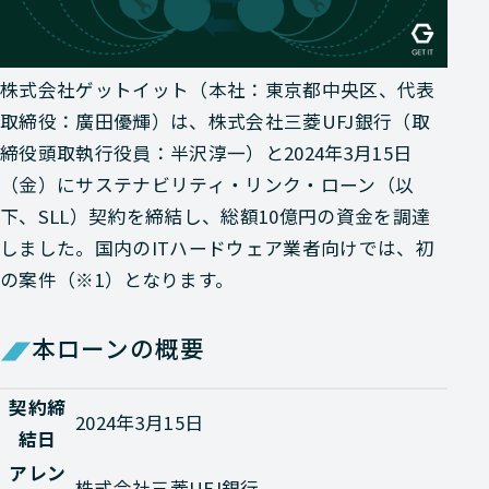
株式会社ゲットイット（本社：東京都中央区、代表
取締役：廣田優輝）は、株式会社三菱UFJ銀行（取
締役頭取執行役員：半沢淳一）と2024年3月15日
（金）にサステナビリティ・リンク・ローン（以
下、SLL）契約を締結し、総額10億円の資金を調達
しました。国内のITハードウェア業者向けでは、初
の案件（※1）となります。
本ローンの概要
契約締
2024年3月15日
結日
アレン
株式会社三菱UFJ銀行