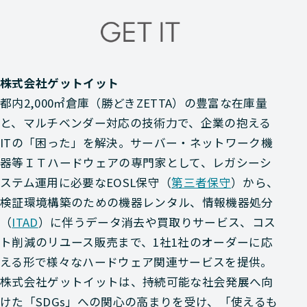
株式会社ゲットイット
都内2,000㎡倉庫（勝どきZETTA）の豊富な在庫量
と、マルチベンダー対応の技術力で、企業の抱える
ITの「困った」を解決。サーバー・ネットワーク機
器等ＩＴハードウェアの専門家として、レガシーシ
ステム運用に必要なEOSL保守（
第三者保守
）から、
検証環境構築のための機器レンタル、情報機器処分
（
ITAD
）に伴うデータ消去や買取りサービス、コス
ト削減のリユース販売まで、1社1社のオーダーに応
える形で様々なハードウェア関連サービスを提供。
株式会社ゲットイットは、持続可能な社会発展へ向
けた「SDGs」への関心の高まりを受け、「使えるも