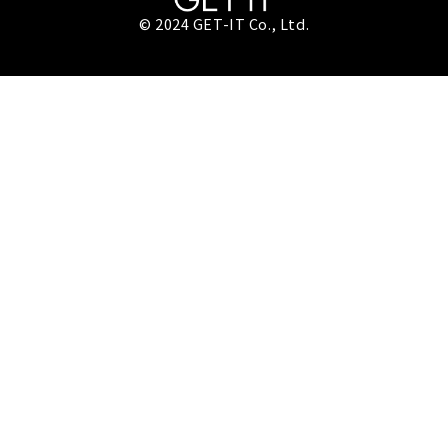
© 2024 GET-IT Co., Ltd.