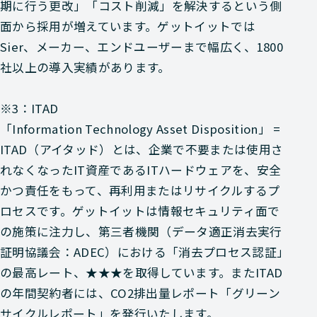
期に行う更改」「コスト削減」を解決するという側
面から採用が増えています。ゲットイットでは
Sier、メーカー、エンドユーザーまで幅広く、1800
社以上の導入実績があります。
※3：ITAD
「Information Technology Asset Disposition」 =
ITAD（アイタッド）とは、企業で不要または使用さ
れなくなったIT資産であるITハードウェアを、安全
かつ責任をもって、再利用またはリサイクルするプ
ロセスです。ゲットイットは情報セキュリティ面で
の施策に注力し、第三者機関（データ適正消去実行
証明協議会：ADEC）における「消去プロセス認証」
の最高レート、★★★を取得しています。またITAD
の年間契約者には、CO2排出量レポート「グリーン
サイクルレポート」を発行いたします。