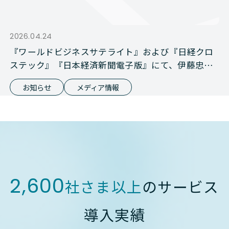
2026.04.24
『ワールドビジネスサテライト』および『日経クロ
ステック』『日本経済新聞電子版』にて、伊藤忠商
事との資本業務提携が報じられました
お知らせ
メディア情報
2,600
社さま以上
のサービス
導入実績