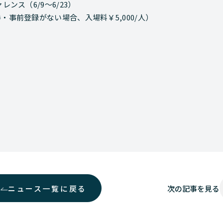
ァレンス（6/9～6/23）
事前登録がない場合、入場料￥5,000/人）
ニュース一覧に戻る
次の
記事を見る