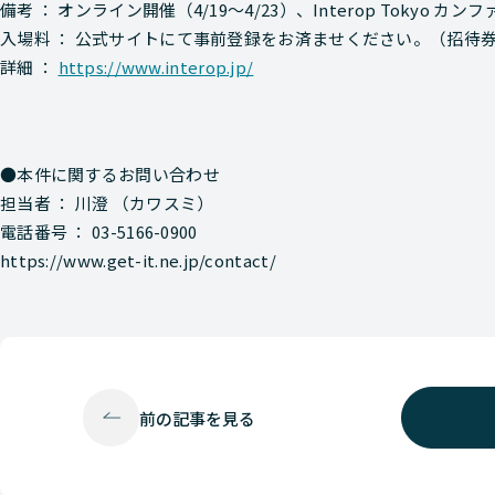
備考 ： オンライン開催（4/19～4/23）、Interop Tokyo カンフ
入場料 ： 公式サイトにて事前登録をお済ませください。（招待券・
詳細 ：
https://www.interop.jp/
●本件に関するお問い合わせ
担当者 ： 川澄 （カワスミ）
電話番号 ： 03-5166-0900
https://www.get-it.ne.jp/contact/
前の
記事を見る