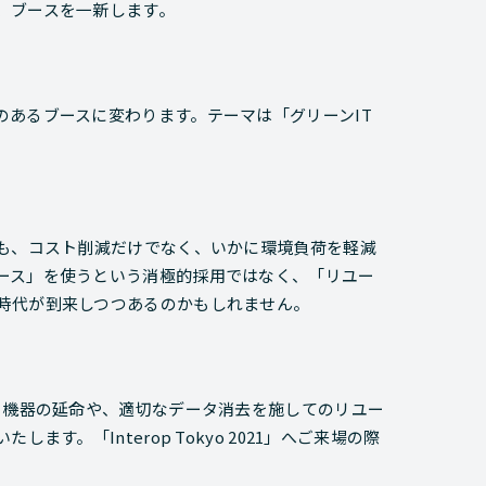
、ブースを一新します。
あるブースに変わります。テーマは「グリーンIT
ても、コスト削減だけでなく、いかに環境負荷を軽減
ース」を使うという消極的採用ではなく、「リユー
時代が到来しつつあるのかもしれません。
る機器の延命や、適切なデータ消去を施してのリユー
す。「Interop Tokyo 2021」へご来場の際