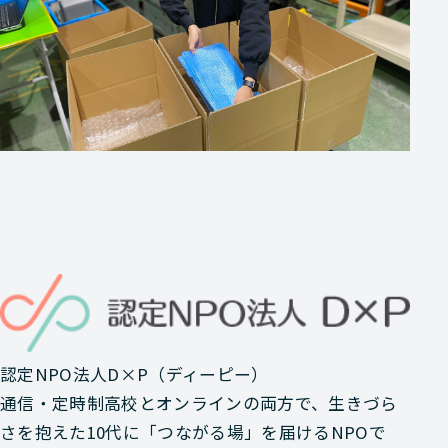
認定NPO法人D×P（ディーピー）
通信・定時制高校とオンラインの両方で、生きづら
さを抱えた10代に「つながる場」を届けるNPOで