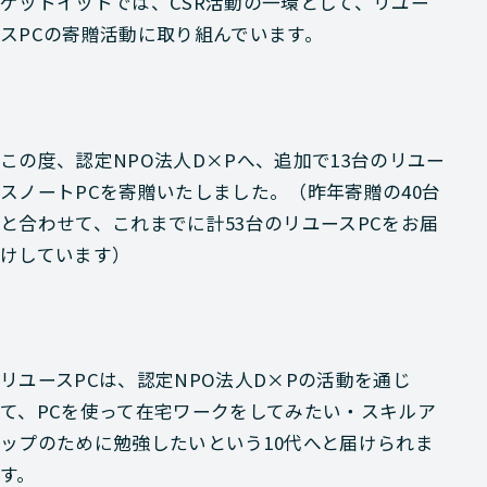
ゲットイットでは、CSR活動の一環として、リユー
スPCの寄贈活動に取り組んでいます。
この度、認定NPO法人D×Pへ、追加で13台のリユー
スノートPCを寄贈いたしました。（昨年寄贈の40台
と合わせて、これまでに計53台のリユースPCをお届
けしています）
リユースPCは、認定NPO法人D×Pの活動を通じ
て、PCを使って在宅ワークをしてみたい・スキルア
ップのために勉強したいという10代へと届けられま
す。