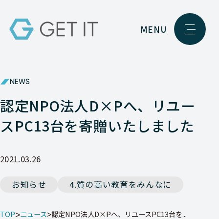
MENU
NEWS
認定NPO法人D×Pへ、リユー
スPC13台を寄贈いたしました
2021.03.26
お知らせ
4.質の高い教育をみんなに
TOP
ニュース
認定NPO法人D×Pへ、リユースPC13台を...