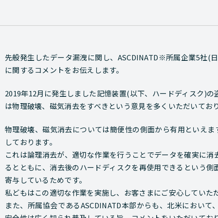
先般発生したデータ漏洩に関し、ASCDINATD※所属企業5社
に関するコメントをお伝えします。
2019年12月に発生しました記憶装置(以下、ハードディスク
は物理破壊、磁気消去をすべきという意見を多くいただいてお
物理破壊、磁気消去については簡便性の側面から有用といえます
しております。
これは論理消去が、適切な作業を行うことでデータを確実に消
るとともに、消去後のハードディスクを再使用できるという側
寄与しているためです。
私どもはこの適切な作業を実施し、お客さまにご安心していた
また、所属協会であるASCDINATD本部からも、北米におい
安全性は広く知られ普及している旨、コメントをいただいてお