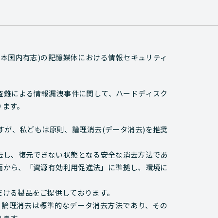
(日本国内有志)の記憶媒体における情報セキュリティ
)の盗難による情報漏洩事件に関して、ハードディスク
ります。
が、私どもは原則、論理消去(データ消去)を推奨
去し、復元できない状態となる安全な消去方法であ
面から、「資源有効利用促進法」に準拠し、環境に
だける製品をご提供しております。
て、論理消去は標準的なデータ消去方法であり、その
ります。