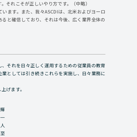
す。それこそが正しいやり方です。（中略）
ています。また、我々ASCDIは、北米およびヨーロ
あると確信しており、それは今後、広く業界全体の
し、それを日々正しく運用するための従業員の教育
所属企業としては引き続きこれらを実施し、日々業務に
し上げます。
優輝
寿一
和人
宏至