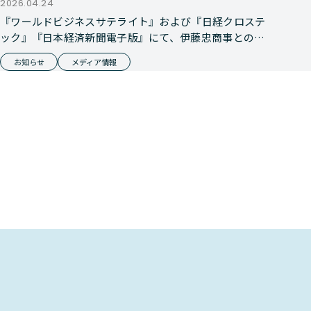
2026.04.24
『ワールドビジネスサテライト』および『日経クロステ
ック』『日本経済新聞電子版』にて、伊藤忠商事との資
本業務提携が報じられました
お知らせ
メディア情報