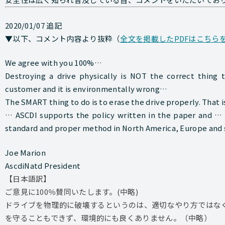
2020/01/07 追記
▼以下、コメント内容より抜粋（
全文を掲載したPDFはこちら
We agree with you 100%…
Destroying a drive physically is NOT the correct thing t
customer and it is environmentally wrong…
The SMART thing to do is to erase the drive properly. That 
… ASCDI supports the policy written in the paper and … 
standard and proper method in North America, Europe and 
Joe Marion
AscdiNatd President
【日本語訳】
ご意見に100％賛同いたします。(中略)
ドライブを物理的に破壊するというのは、適切なやり方ではな
を守ることもできず、環境的にも良くありません。（中略）