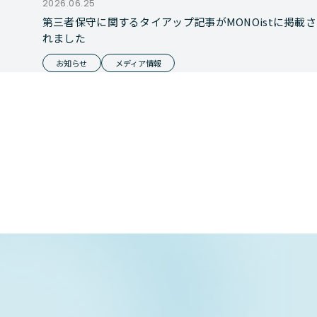
2026.06.25
第三者保守に関するタイアップ記事がMONOistに掲載さ
れました
お知らせ
メディア情報