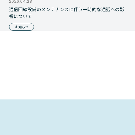
2026.04.28
通信回線設備のメンテナンスに伴う一時的な通話への影
響について
お知らせ