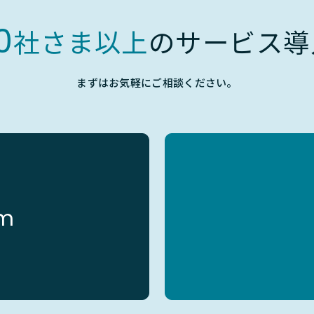
0
社さま以上
のサービス導
まずはお気軽にご相談ください。
rm