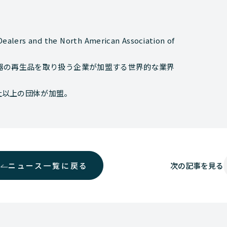
悟
alers and the North American Association of
器の再生品を取り扱う企業が加盟する世界的な業界
0社以上の団体が加盟。
ニュース一覧に戻る
次の
記事を見る