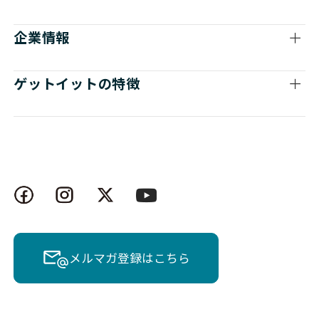
企業情報
ゲットイットの特徴
メルマガ登録はこちら