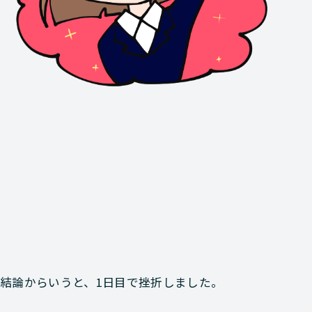
結論からいうと、1日目で挫折しました。