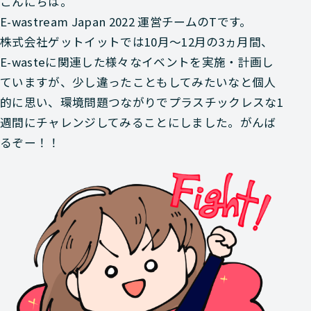
こんにちは。
E-wastream Japan 2022 運営チームのTです。
株式会社ゲットイットでは10月～12月の3ヵ月間、
E-wasteに関連した様々なイベントを実施・計画し
ていますが、少し違ったこともしてみたいなと個人
的に思い、環境問題つながりでプラスチックレスな1
週間にチャレンジしてみることにしました。がんば
るぞー！！