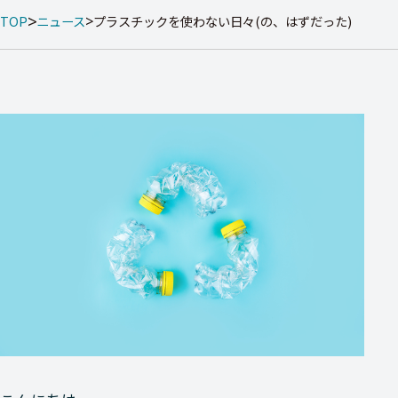
TOP
ニュース
プラスチックを使わない日々(の、はずだった)