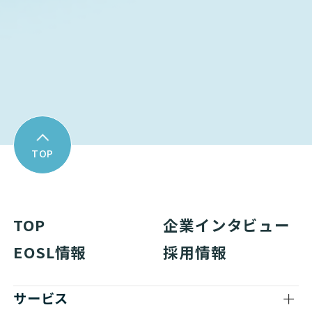
Cisco
NETWORK（ネットワーク
Download
資料ダウンロード
Cisco
NETWORK（ネットワーク
Cisco
NETWORK（ネットワーク
Cisco
NETWORK（ネットワーク
TOP
Cisco
NETWORK（ネットワーク
Cisco
NETWORK（ネットワーク
TOP
企業インタビュー
Cisco
NETWORK（ネットワーク
EOSL情報
採用情報
Cisco
NETWORK（ネットワーク
サービス
Cisco
NETWORK（ネットワーク