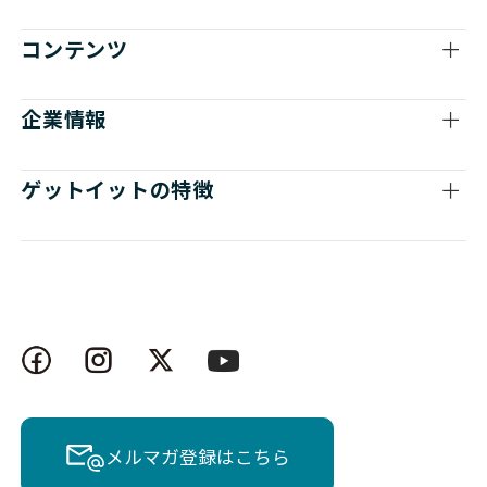
Cisco
NETWORK（ネットワーク
コンテンツ
Cisco
NETWORK（ネットワーク
企業情報
Cisco
NETWORK（ネットワーク
ゲットイットの特徴
Cisco
NETWORK（ネットワーク
Cisco
NETWORK（ネットワーク
Cisco
NETWORK（ネットワーク
Cisco
NETWORK（ネットワーク
Cisco
NETWORK（ネットワーク
Cisco
NETWORK（ネットワーク
メルマガ登録はこちら