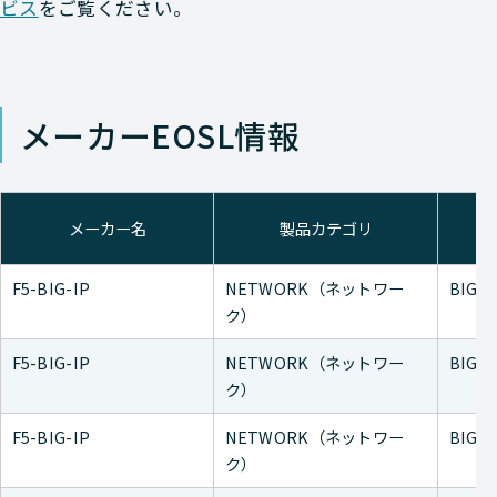
ビス
をご覧ください。
メーカーEOSL情報
メーカー名
製品カテゴリ
F5-BIG-IP
NETWORK（ネットワー
BIG-I
ク）
F5-BIG-IP
NETWORK（ネットワー
BIG-I
ク）
F5-BIG-IP
NETWORK（ネットワー
BIG-I
ク）