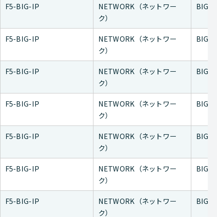
F5-BIG-IP
NETWORK（ネットワー
BIG-I
ク）
F5-BIG-IP
NETWORK（ネットワー
BIG-I
ク）
F5-BIG-IP
NETWORK（ネットワー
BIG-I
ク）
F5-BIG-IP
NETWORK（ネットワー
BIG-I
ク）
F5-BIG-IP
NETWORK（ネットワー
BIG-I
ク）
F5-BIG-IP
NETWORK（ネットワー
BIG-I
ク）
F5-BIG-IP
NETWORK（ネットワー
BIG-I
ク）