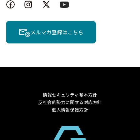
ク）
F5-BIG-IP
NETWORK（ネットワー
BIG-I
ク）
メルマガ登録はこちら
F5-BIG-IP
NETWORK（ネットワー
BIG-I
ク）
F5-BIG-IP
NETWORK（ネットワー
BIG-I
ク）
F5-BIG-IP
NETWORK（ネットワー
BIG-I
ク）
情報セキュリティ基本方針
F5-BIG-IP
NETWORK（ネットワー
VIPRI
反社会的勢力に関する対応方針
ク）
個人情報保護方針
F5-BIG-IP
NETWORK（ネットワー
VIPRI
ク）